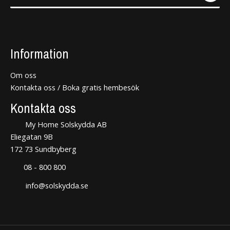
Information
Om oss
Kontakta oss / Boka gratis hembesök
Kontakta oss
My Home Solskydda AB
Eliegatan 9B
172 73 Sundbyberg
08 - 800 800
info@solskydda.se