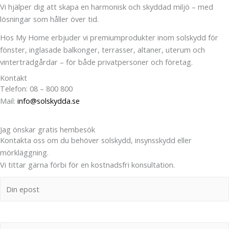
Vi hjälper dig att skapa en harmonisk och skyddad miljö – med
lösningar som håller över tid.
Hos My Home erbjuder vi premiumprodukter inom solskydd för
fönster, inglasade balkonger, terrasser, altaner, uterum och
vinterträdgårdar – för både privatpersoner och företag.
Kontakt
Telefon: 08 – 800 800
Mail:
info@solskydda.se
Jag önskar gratis hembesök
Kontakta oss om du behöver solskydd, insynsskydd eller
mörkläggning.
Vi tittar gärna förbi för en kostnadsfri konsultation.