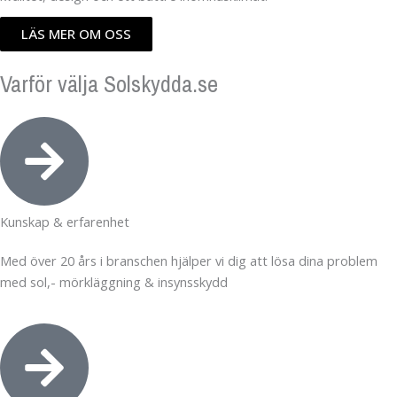
LÄS MER OM OSS
Varför välja Solskydda.se
Kunskap & erfarenhet
Med över 20 års i branschen hjälper vi dig att lösa dina problem
med sol,- mörkläggning & insynsskydd