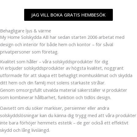
JAG VILL BOKA GRATIS HEMBESÖK
Behagligare ljus & värme
My Home Solskydda AB har sedan starten 2006 arbetat med
design och interiör för både hem och kontor – för såväl
privatpersoner som företag.
Kvalitet som håller – våra solskyddsprodukter för dig
Vi erbjuder solskyddsprodukter av högsta kvalitet, noggrant
utformade för att skapa ett behagligt inomhusklimat och skydda
ditt hem och din familj mot solens starkaste strålar.
Genom omsorgsfullt utvalda material säkerställer vi produkter
som kombinerar hållbarhet, funktion och tidlös design.
Oavsett om du söker markiser, persienner eller andra
solskyddslösningar kan du känna dig trygg med att våra produkter
inte bara förhöjer hemmets estetik – de ger också ett effektivt
skydd och lång livslängd.