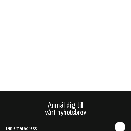
Anmäl dig till
vårt nyhetsbrev
SEN
D