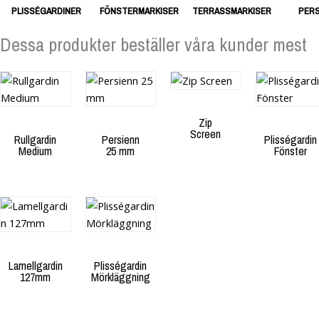
PLISSÉGARDINER
FÖNSTERMARKISER
TERRASSMARKISER
PERS
Dessa produkter beställer våra kunder mest
Zip
Screen
Rullgardin
Persienn
Plisségardin
Medium
25 mm
Fönster
Lamellgardin
Plisségardin
127mm
Mörkläggning