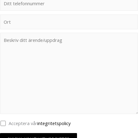
Acceptera vår
integritetspolicy