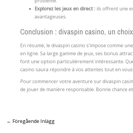
problème.
Explorez les jeux en direct :
ils offrent une 
avantageuses.
Conclusion : divaspin casino, un choix
En résumé, le divaspin casino s’impose comme une 
en ligne. Sa large gamme de jeux, ses bonus attrac
font une option particulièrement intéressante. Q
casino saura répondre à vos attentes tout en vous 
Pour commencer votre aventure sur divaspin casino
de jouer de manière responsable. Bonne chance et
←
Föregående Inlägg