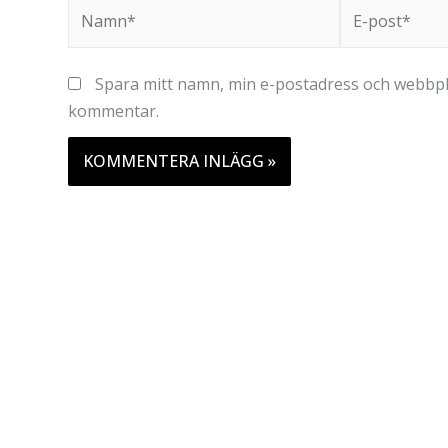
Namn*
E-
post*
Spara mitt namn, min e-postadress och webbplat
kommentar.