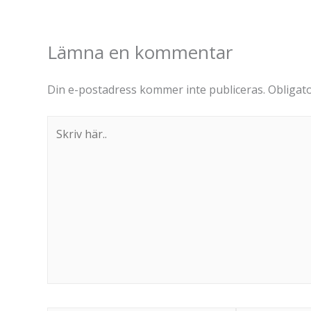
Lämna en kommentar
Din e-postadress kommer inte publiceras.
Obligato
Skriv
här..