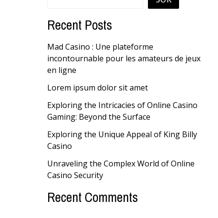
Recent Posts
Mad Casino : Une plateforme
incontournable pour les amateurs de jeux
en ligne
Lorem ipsum dolor sit amet
Exploring the Intricacies of Online Casino
Gaming: Beyond the Surface
Exploring the Unique Appeal of King Billy
Casino
Unraveling the Complex World of Online
Casino Security
Recent Comments