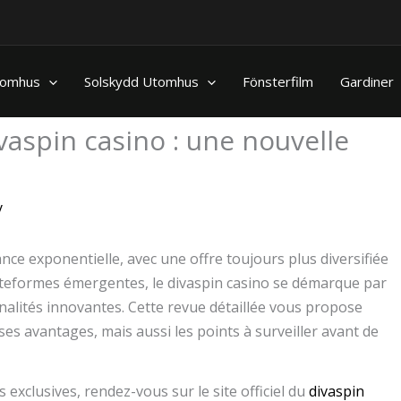
nomhus
Solskydd Utomhus
Fönsterfilm
Gardiner
aspin casino : une nouvelle
y
nce exponentielle, avec une offre toujours plus diversifiée
lateformes émergentes, le divaspin casino se démarque par
nalités innovantes. Cette revue détaillée vous propose
, ses avantages, mais aussi les points à surveiller avant de
s exclusives, rendez-vous sur le site officiel du
divaspin