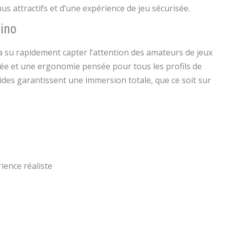
s attractifs et d’une expérience de jeu sécurisée.
sino
a su rapidement capter l’attention des amateurs de jeux
riée et une ergonomie pensée pour tous les profils de
ides garantissent une immersion totale, que ce soit sur
ience réaliste