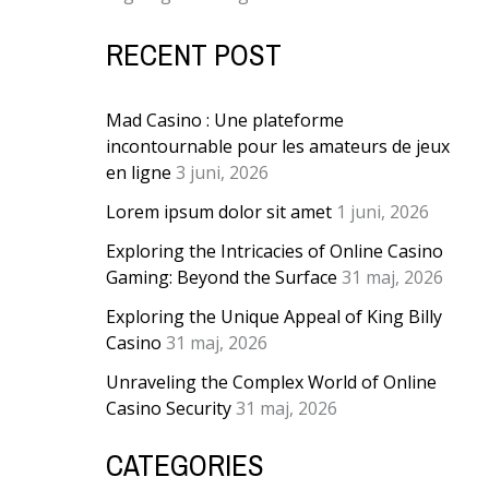
RECENT POST
Mad Casino : Une plateforme
incontournable pour les amateurs de jeux
en ligne
3 juni, 2026
Lorem ipsum dolor sit amet
1 juni, 2026
Exploring the Intricacies of Online Casino
Gaming: Beyond the Surface
31 maj, 2026
Exploring the Unique Appeal of King Billy
Casino
31 maj, 2026
Unraveling the Complex World of Online
Casino Security
31 maj, 2026
CATEGORIES