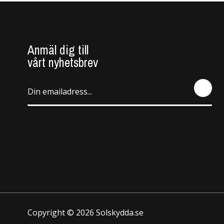
Anmäl dig till
vårt nyhetsbrev
SEN
D
Copyright © 2026 Solskydda.se