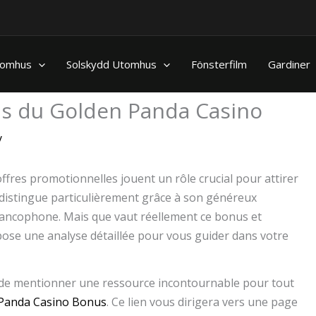
nomhus
Solskydd Utomhus
Fönsterfilm
Gardiner
s du Golden Panda Casino
y
offres promotionnelles jouent un rôle crucial pour attirer
e distingue particulièrement grâce à son généreux
rancophone. Mais que vaut réellement ce bonus et
opose une analyse détaillée pour vous guider dans votre
ant de mentionner une ressource incontournable pour tout
Panda Casino Bonus
. Ce lien vous dirigera vers une page