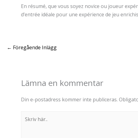
En résumé, que vous soyez novice ou joueur expér
d’entrée idéale pour une expérience de jeu enrichis
←
Föregående Inlägg
Lämna en kommentar
Din e-postadress kommer inte publiceras.
Obligato
Skriv
här..