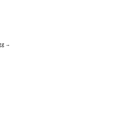
ägg
→