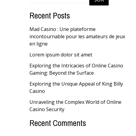
Recent Posts
Mad Casino : Une plateforme
incontournable pour les amateurs de jeux
en ligne
Lorem ipsum dolor sit amet
Exploring the Intricacies of Online Casino
Gaming: Beyond the Surface
Exploring the Unique Appeal of King Billy
Casino
Unraveling the Complex World of Online
Casino Security
Recent Comments