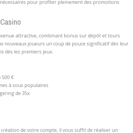
 nécessaires pour profiter pleinement des promotions
 Casino
venue attractive, combinant bonus sur dépôt et tours
ux nouveaux joueurs un coup de pouce significatif dès leur
s dès les premiers jeux.
à 500 €
ines à sous populaires
gering de 35x
?
 création de votre compte, il vous suffit de réaliser un