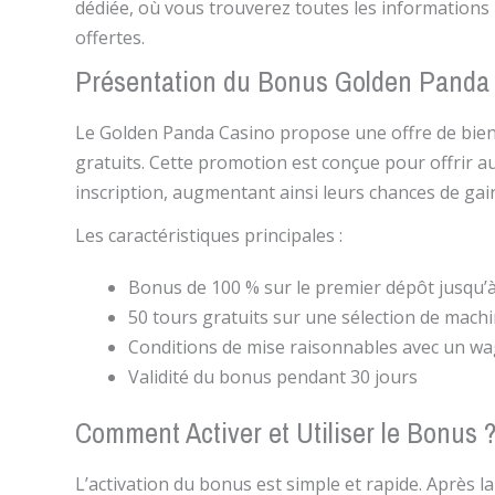
dédiée, où vous trouverez toutes les informations
offertes.
Présentation du Bonus Golden Panda
Le Golden Panda Casino propose une offre de bien
gratuits. Cette promotion est conçue pour offrir a
inscription, augmentant ainsi leurs chances de gain
Les caractéristiques principales :
Bonus de 100 % sur le premier dépôt jusqu’
50 tours gratuits sur une sélection de mach
Conditions de mise raisonnables avec un wa
Validité du bonus pendant 30 jours
Comment Activer et Utiliser le Bonus 
L’activation du bonus est simple et rapide. Après la