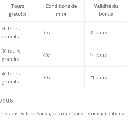
Tours
Conditions de
Validité du
gratuits
mise
bonus
50 tours
35x
30 jours
gratuits
30 tours
40x
14 jours
gratuits
40 tours
30x
21 jours
gratuits
Bonus
c le bonus Golden Panda, voici quelques recommandations