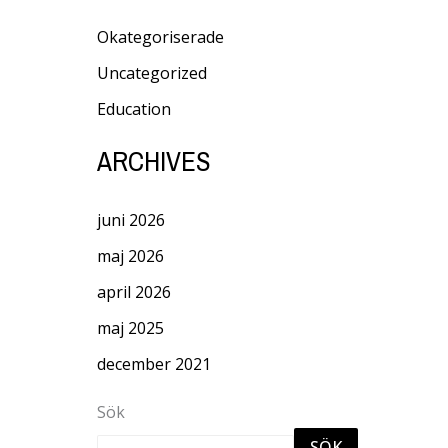
Okategoriserade
Uncategorized
Education
ARCHIVES
juni 2026
maj 2026
april 2026
maj 2025
december 2021
Sök
SÖK