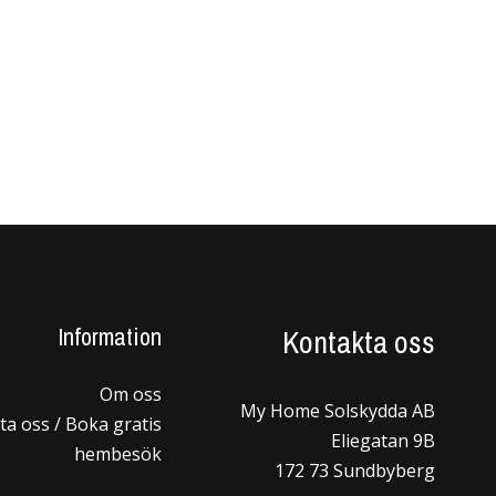
Information
Kontakta oss
Om oss
My Home Solskydda AB
a oss / Boka gratis
Eliegatan 9B
hembesök
172 73 Sundbyberg