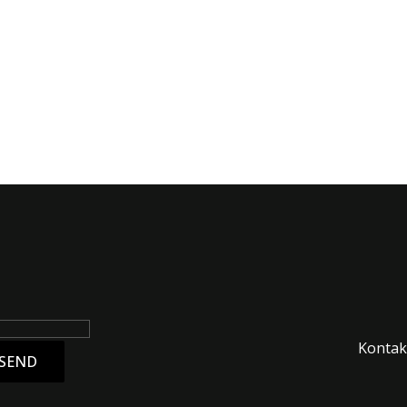
Kontakt
SEND