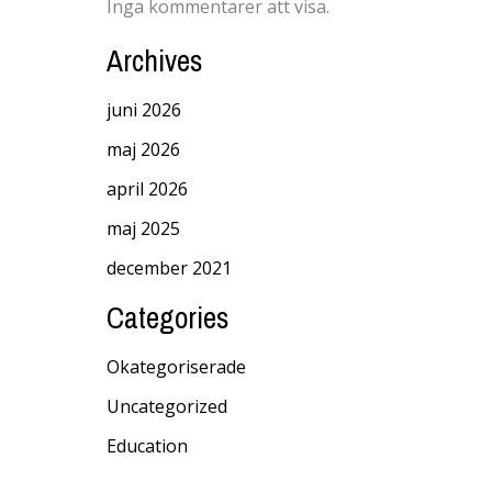
Inga kommentarer att visa.
Archives
juni 2026
maj 2026
april 2026
maj 2025
december 2021
Categories
Okategoriserade
Uncategorized
Education