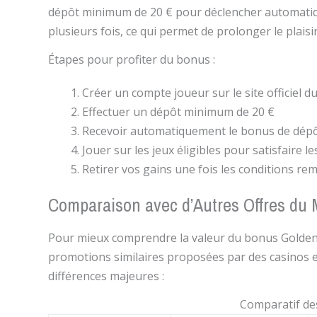
dépôt minimum de 20 € pour déclencher automatique
plusieurs fois, ce qui permet de prolonger le plaisi
Étapes pour profiter du bonus :
Créer un compte joueur sur le site officiel 
Effectuer un dépôt minimum de 20 €
Recevoir automatiquement le bonus de dépôt
Jouer sur les jeux éligibles pour satisfaire l
Retirer vos gains une fois les conditions rem
Comparaison avec d’Autres Offres du
Pour mieux comprendre la valeur du bonus Golden P
promotions similaires proposées par des casinos e
différences majeures :
Comparatif de