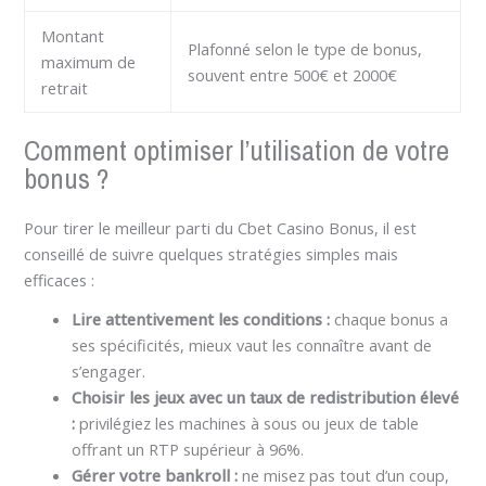
Montant
Plafonné selon le type de bonus,
maximum de
souvent entre 500€ et 2000€
retrait
Comment optimiser l’utilisation de votre
bonus ?
Pour tirer le meilleur parti du Cbet Casino Bonus, il est
conseillé de suivre quelques stratégies simples mais
efficaces :
Lire attentivement les conditions :
chaque bonus a
ses spécificités, mieux vaut les connaître avant de
s’engager.
Choisir les jeux avec un taux de redistribution élevé
:
privilégiez les machines à sous ou jeux de table
offrant un RTP supérieur à 96%.
Gérer votre bankroll :
ne misez pas tout d’un coup,