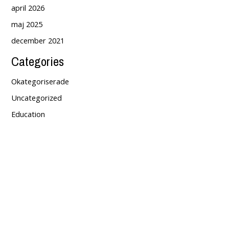
april 2026
maj 2025
december 2021
Categories
Okategoriserade
Uncategorized
Education