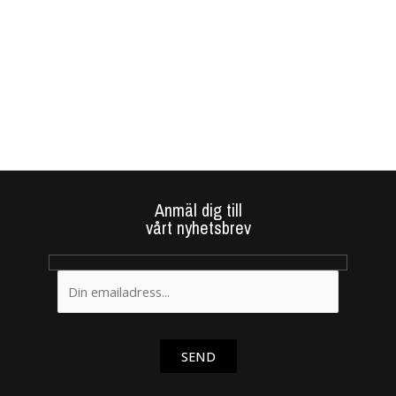
Anmäl dig till
vårt nyhetsbrev
SEND