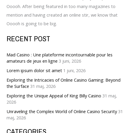
t
Ooooh. After being featured in too many magazines to
e
mention and having created an online stir, we know that
r
Ooooh is going to be big.
:
RECENT POST
Mad Casino : Une plateforme incontournable pour les
amateurs de jeux en ligne
3 juni, 2026
Lorem ipsum dolor sit amet
1 juni, 2026
Exploring the Intricacies of Online Casino Gaming: Beyond
the Surface
31 maj, 2026
Exploring the Unique Appeal of King Billy Casino
31 maj,
2026
Unraveling the Complex World of Online Casino Security
31
maj, 2026
CATEGORIES