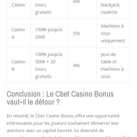
30x
Casino
tours
blackjack,
gratuits
roulette
Machines à
Casino
150% jusqu’à
35x
sous
A
200€
uniquement
100% jusqu’à
Jeux de
Casino
500€ + 20
table et
40x
B
tours
machines à
gratuits
sous
Conclusion : Le Cbet Casino Bonus
vaut-il le détour ?
En résumé, le Cbet Casino Bonus offre une opportunité
intéressante pour les joueurs souhaitant démarrer leur
aventure avec un capital boosté. Sa diversité de