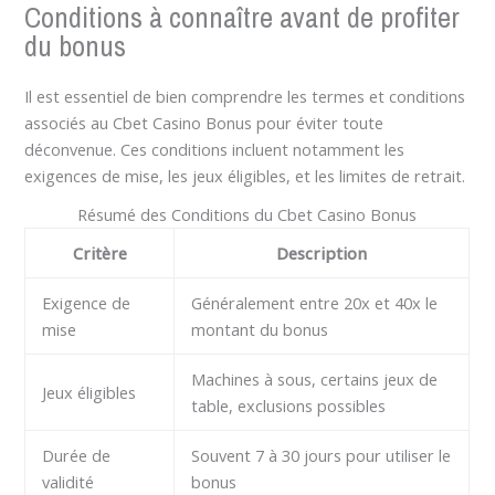
Conditions à connaître avant de profiter
du bonus
Il est essentiel de bien comprendre les termes et conditions
associés au Cbet Casino Bonus pour éviter toute
déconvenue. Ces conditions incluent notamment les
exigences de mise, les jeux éligibles, et les limites de retrait.
Résumé des Conditions du Cbet Casino Bonus
Critère
Description
Exigence de
Généralement entre 20x et 40x le
mise
montant du bonus
Machines à sous, certains jeux de
Jeux éligibles
table, exclusions possibles
Durée de
Souvent 7 à 30 jours pour utiliser le
validité
bonus