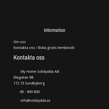
Information
Om oss
Kontakta oss / Boka gratis hembesök
Kontakta oss
My Home Solskydda AB
Eliegatan 9B
172 73 Sundbyberg
08 - 800 800
info@solskydda.se