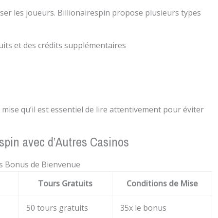
iser les joueurs. Billionairespin propose plusieurs types
its et des crédits supplémentaires
ise qu’il est essentiel de lire attentivement pour éviter
spin avec d’Autres Casinos
s Bonus de Bienvenue
Tours Gratuits
Conditions de Mise
50 tours gratuits
35x le bonus