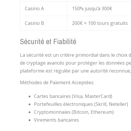
Casino A
150% jusqu’à 300€
Casino B
200€ + 100 tours gratuits
Sécurité et Fiabilité
La sécurité est un critère primordial dans le choix d
de cryptage avancés pour protéger les données pers
plateforme est régulée par une autorité reconnue,
Méthodes de Paiement Acceptées
Cartes bancaires (Visa, MasterCard)
Portefeuilles électroniques (Skrill, Neteller)
Cryptomonnaies (Bitcoin, Ethereum)
Virements bancaires