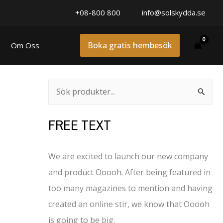
+08-800 800
info@solskydda.se
Boka gratis hembesök
Om Oss
Search
S
ö
FREE TEXT
k
e
We are excited to launch our new company
f
and product Ooooh. After being featured in
t
too many magazines to mention and having
e
created an online stir, we know that Ooooh
r
is going to be big.
: