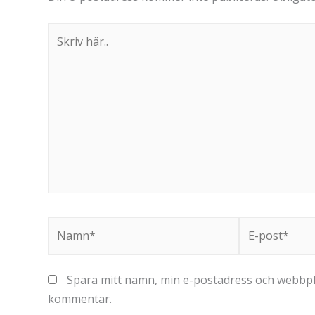
Skriv
här..
Namn*
E-
post*
Spara mitt namn, min e-postadress och webbplat
kommentar.