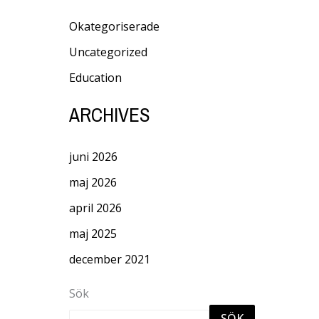
Okategoriserade
Uncategorized
Education
ARCHIVES
juni 2026
maj 2026
april 2026
maj 2025
december 2021
Sök
SÖK