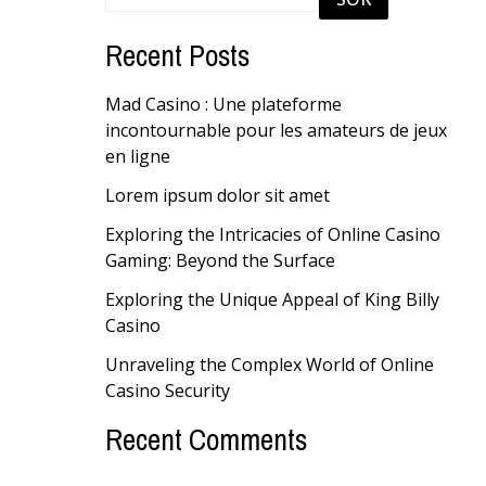
Recent Posts
Mad Casino : Une plateforme
incontournable pour les amateurs de jeux
en ligne
Lorem ipsum dolor sit amet
Exploring the Intricacies of Online Casino
Gaming: Beyond the Surface
Exploring the Unique Appeal of King Billy
Casino
Unraveling the Complex World of Online
Casino Security
Recent Comments