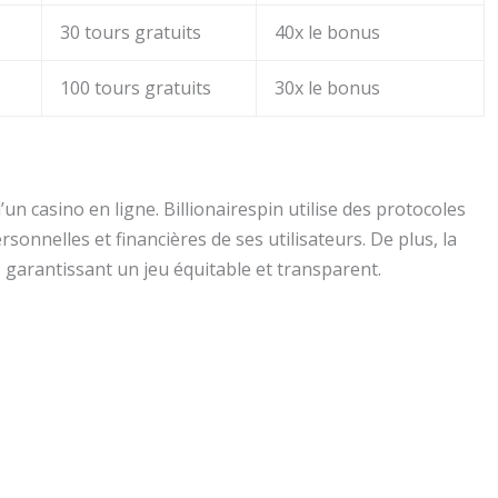
30 tours gratuits
40x le bonus
100 tours gratuits
30x le bonus
’un casino en ligne. Billionairespin utilise des protocoles
onnelles et financières de ses utilisateurs. De plus, la
 garantissant un jeu équitable et transparent.