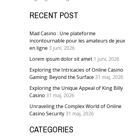
RECENT POST
Mad Casino : Une plateforme
incontournable pour les amateurs de jeux
en ligne
3 juni, 2026
Lorem ipsum dolor sit amet
1 juni, 2026
Exploring the Intricacies of Online Casino
Gaming: Beyond the Surface
31 maj, 2026
Exploring the Unique Appeal of King Billy
Casino
31 maj, 2026
Unraveling the Complex World of Online
Casino Security
31 maj, 2026
CATEGORIES