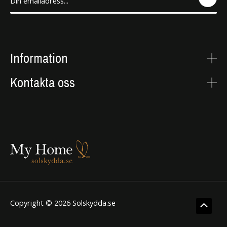
D
Information
Kontakta oss
Copyright © 2026 Solskydda.se
Rulla
till