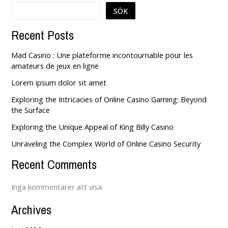
SÖK
Recent Posts
Mad Casino : Une plateforme incontournable pour les
amateurs de jeux en ligne
Lorem ipsum dolor sit amet
Exploring the Intricacies of Online Casino Gaming: Beyond
the Surface
Exploring the Unique Appeal of King Billy Casino
Unraveling the Complex World of Online Casino Security
Recent Comments
Inga kommentarer att visa.
Archives