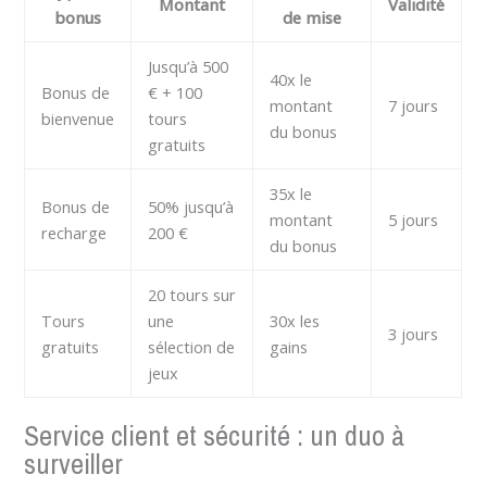
Montant
Validité
bonus
de mise
Jusqu’à 500
40x le
Bonus de
€ + 100
montant
7 jours
bienvenue
tours
du bonus
gratuits
35x le
Bonus de
50% jusqu’à
montant
5 jours
recharge
200 €
du bonus
20 tours sur
Tours
une
30x les
3 jours
gratuits
sélection de
gains
jeux
Service client et sécurité : un duo à
surveiller