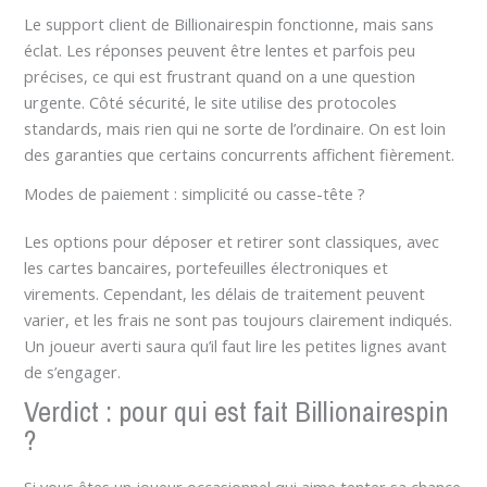
Le support client de Billionairespin fonctionne, mais sans
éclat. Les réponses peuvent être lentes et parfois peu
précises, ce qui est frustrant quand on a une question
urgente. Côté sécurité, le site utilise des protocoles
standards, mais rien qui ne sorte de l’ordinaire. On est loin
des garanties que certains concurrents affichent fièrement.
Modes de paiement : simplicité ou casse-tête ?
Les options pour déposer et retirer sont classiques, avec
les cartes bancaires, portefeuilles électroniques et
virements. Cependant, les délais de traitement peuvent
varier, et les frais ne sont pas toujours clairement indiqués.
Un joueur averti saura qu’il faut lire les petites lignes avant
de s’engager.
Verdict : pour qui est fait Billionairespin
?
Si vous êtes un joueur occasionnel qui aime tenter sa chance