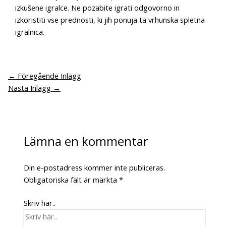
izkušene igralce. Ne pozabite igrati odgovorno in
izkoristiti vse prednosti, ki jih ponuja ta vrhunska spletna
igralnica.
←
Föregående Inlägg
Nästa Inlägg
→
Lämna en kommentar
Din e-postadress kommer inte publiceras.
Obligatoriska fält är märkta
*
Skriv här..