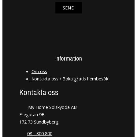
SEND
Information
Om oss
Kontakta oss / Boka gratis hembesök
Kontakta oss
My Home Solskydda AB
Eliegatan 9B
172 73 Sundbyberg
08 - 800 800