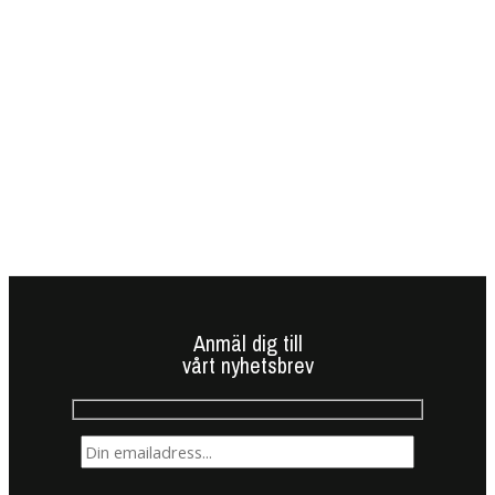
Anmäl dig till
vårt nyhetsbrev