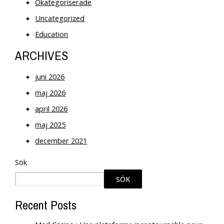
Okategoriserade
Uncategorized
Education
ARCHIVES
juni 2026
maj 2026
april 2026
maj 2025
december 2021
Sök
SÖK
Recent Posts