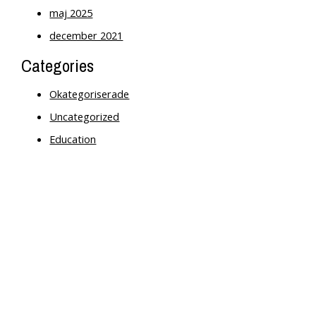
maj 2025
december 2021
Categories
Okategoriserade
Uncategorized
Education