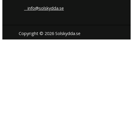
info@solskydda.se
Copyright © 2026 Solskydda.se
Den här hemsidan använder cookies för att förbättra din
användarupplevelse. Vi hoppas du tycker det är okej. Du kan när
som helst välja att neka cookies om du så önskar.
Inställningar för cookies
JAG FÖRSTÅR
STÄNG
Privacy Overview
This website uses cookies to improve your experience while you