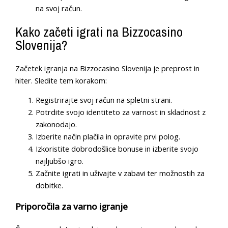
na svoj račun.
Kako začeti igrati na Bizzocasino
Slovenija?
Začetek igranja na Bizzocasino Slovenija je preprost in
hiter. Sledite tem korakom:
Registrirajte svoj račun na spletni strani.
Potrdite svojo identiteto za varnost in skladnost z
zakonodajo.
Izberite način plačila in opravite prvi polog.
Izkoristite dobrodošlice bonuse in izberite svojo
najljubšo igro.
Začnite igrati in uživajte v zabavi ter možnostih za
dobitke.
Priporočila za varno igranje