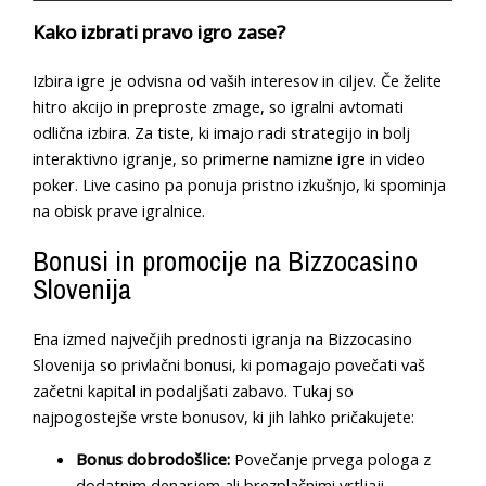
Kako izbrati pravo igro zase?
Izbira igre je odvisna od vaših interesov in ciljev. Če želite
hitro akcijo in preproste zmage, so igralni avtomati
odlična izbira. Za tiste, ki imajo radi strategijo in bolj
interaktivno igranje, so primerne namizne igre in video
poker. Live casino pa ponuja pristno izkušnjo, ki spominja
na obisk prave igralnice.
Bonusi in promocije na Bizzocasino
Slovenija
Ena izmed največjih prednosti igranja na Bizzocasino
Slovenija so privlačni bonusi, ki pomagajo povečati vaš
začetni kapital in podaljšati zabavo. Tukaj so
najpogostejše vrste bonusov, ki jih lahko pričakujete:
Bonus dobrodošlice:
Povečanje prvega pologa z
dodatnim denarjem ali brezplačnimi vrtljaji.