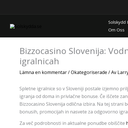
Hoppa
Hem
Okategoriserade
till
innehåll
Solskydd
Om Oss
Bizzocasino Slovenija: Vodn
igralnicah
Lämna en kommentar
/
Okategoriserade
/ Av
Larr
Spletne igralnice so v Sloveniji postale izjemno pri
igranja od doma in privlačne bonuse. Če iščete zane
Bizzocasino Slovenija odlična izbira. Na tej strani b
bonusih, promocijah in nasvete za odgovorno igra
Za več podrobnosti in aktualne ponudbe obiščite