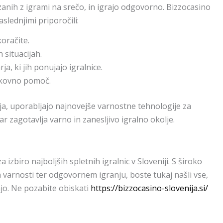
anih z igrami na srečo, in igrajo odgovorno. Bizzocasino
slednjimi priporočili:
oračite.
 situacijah.
a, ki jih ponujajo igralnice.
rokovno pomoč.
ija, uporabljajo najnovejše varnostne tehnologije za
ar zagotavlja varno in zanesljivo igralno okolje.
 izbiro najboljših spletnih igralnic v Sloveniji. S široko
varnosti ter odgovornem igranju, boste tukaj našli vse,
njo. Ne pozabite obiskati
https://bizzocasino-slovenija.si/