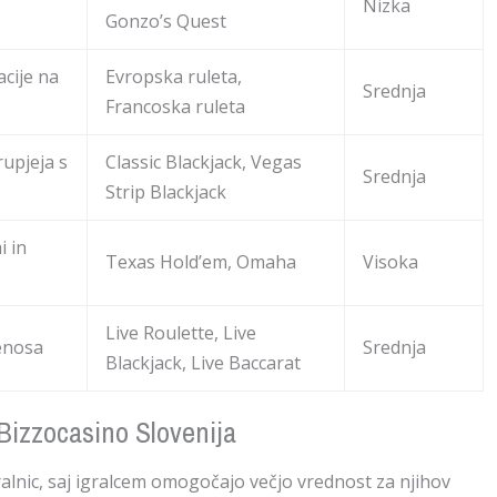
Nizka
Gonzo’s Quest
acije na
Evropska ruleta,
Srednja
Francoska ruleta
rupjeja s
Classic Blackjack, Vegas
Srednja
Strip Blackjack
i in
Texas Hold’em, Omaha
Visoka
Live Roulette, Live
renosa
Srednja
Blackjack, Live Baccarat
 Bizzocasino Slovenija
alnic, saj igralcem omogočajo večjo vrednost za njihov