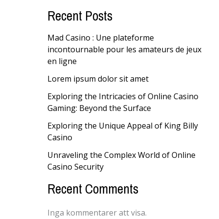
Recent Posts
Mad Casino : Une plateforme
incontournable pour les amateurs de jeux
en ligne
Lorem ipsum dolor sit amet
Exploring the Intricacies of Online Casino
Gaming: Beyond the Surface
Exploring the Unique Appeal of King Billy
Casino
Unraveling the Complex World of Online
Casino Security
Recent Comments
Inga kommentarer att visa.