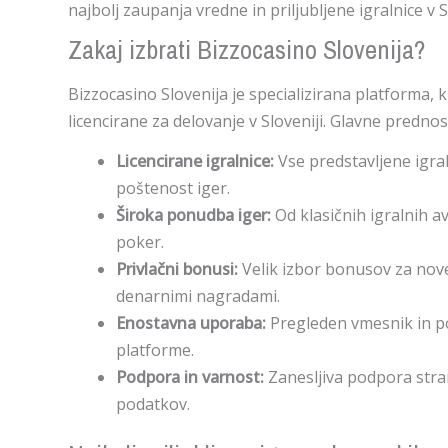
najbolj zaupanja vredne in priljubljene igralnice v Sl
Zakaj izbrati Bizzocasino Slovenija?
Bizzocasino Slovenija je specializirana platforma, k
licencirane za delovanje v Sloveniji. Glavne prednost
Licencirane igralnice:
Vse predstavljene igral
poštenost iger.
Široka ponudba iger:
Od klasičnih igralnih a
poker.
Privlačni bonusi:
Velik izbor bonusov za nove 
denarnimi nagradami.
Enostavna uporaba:
Pregleden vmesnik in po
platforme.
Podpora in varnost:
Zanesljiva podpora stra
podatkov.