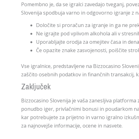
Pomembno je, da se igralci zavedajo tveganj, povez
Slovenija spodbuja varno in odgovorno igranje z na
Določite si proračun za igranje in ga ne prek
Ne igrajte pod vplivom alkohola ali v stresnih
Uporabljajte orodja za omejitev časa in denarj
Če opazite znake zasvojenosti, poiščite st
Vse igralnice, predstavljene na Bizzocasino Sloven
zaščito osebnih podatkov in finančnih transakcij, k
Zaključek
Bizzocasino Slovenija je vaša zanesljiva platforma za
ponudbo iger, privlačnimi bonusi in poudarkom na 
kar potrebujete za prijetno in varno igralno izkuš
za najnovejše informacije, ocene in nasvete.