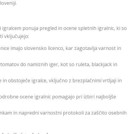
oveniji.
i igralcem ponuja pregled in ocene spletnih igralnic, ki so
i vključujejo:
nice imajo slovensko licenco, kar zagotavlja varnost in
vtomatov do namiznih iger, kot so ruleta, blackjack in
in obstoječe igralce, vključno z brezplačnimi vrtljaji in
drobne ocene igralnic pomagajo pri izbiri najboljše
nkam in napredni varnostni protokoli za zaščito osebnih