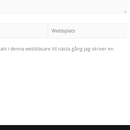
Webbplats
s i denna webbläsare till nästa gång jag skriver en