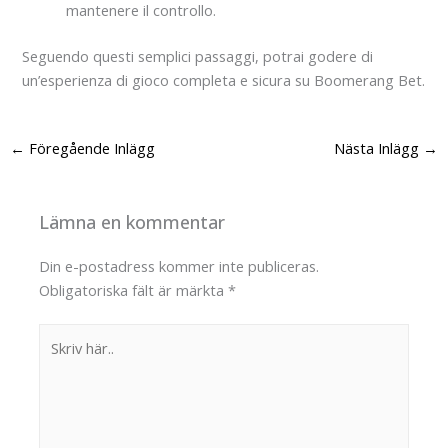
mantenere il controllo.
Seguendo questi semplici passaggi, potrai godere di
un’esperienza di gioco completa e sicura su Boomerang Bet.
←
Föregående Inlägg
Nästa Inlägg
→
Lämna en kommentar
Din e-postadress kommer inte publiceras.
Obligatoriska fält är märkta
*
Skriv
här..