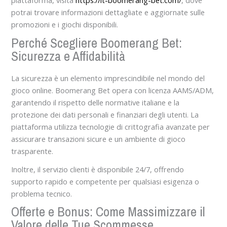
piattaforma, visita
https://it-boomerang-bet.com/
, dove
potrai trovare informazioni dettagliate e aggiornate sulle
promozioni e i giochi disponibili.
Perché Scegliere Boomerang Bet:
Sicurezza e Affidabilità
La sicurezza è un elemento imprescindibile nel mondo del
gioco online. Boomerang Bet opera con licenza AAMS/ADM,
garantendo il rispetto delle normative italiane e la
protezione dei dati personali e finanziari degli utenti. La
piattaforma utilizza tecnologie di crittografia avanzate per
assicurare transazioni sicure e un ambiente di gioco
trasparente.
Inoltre, il servizio clienti è disponibile 24/7, offrendo
supporto rapido e competente per qualsiasi esigenza o
problema tecnico.
Offerte e Bonus: Come Massimizzare il
Valore delle Tue Scommesse