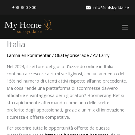
Hoppa
Okategoriserade
+08-800 800
info@solskydda.se
till
innehåll
Boomerang Bet: La Nuova
Frontiera del Gioco Online in
Italia
Lämna en kommentar
/
Okategoriserade
/ Av
Larry
Nel 2024, il settore del gioco d’azzardo online in Italia
continua a crescere a ritmi vertiginosi, con un aumento del
15% nel numero di utenti attivi rispetto all’anno precedente.
Ma cosa rende una piattaforma di scommesse davvero
affidabile e vantaggiosa per i giocatori? Boomerang Bet si
sta rapidamente affermando come una delle scelte
preferite dagli appassionati, grazie a un mix di innovazione,
sicurezza e offerte competitive.
Per scoprire tutte le opportunità offerte da questa