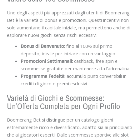
Uno degli aspetti più apprezzati dagli utenti di Boomerang
Bet è la varietà di bonus e promozioni. Questi incentivi non
solo aumentano il capitale iniziale, ma permettono anche di
esplorare nuovi giochi senza rischi eccessivi.
Bonus di Benvenuto:
fino al 100% sul primo
deposito, ideale per iniziare con un vantaggio.
Promozioni Settimanali:
cashback, free spin e
scommesse gratuite per mantenere alta l’adrenalina.
Programma Fedeltà:
accumulo punti convertibili in
crediti di gioco o premi esclusivi.
Varietà di Giochi e Scommesse:
Un’Offerta Completa per Ogni Profilo
Boomerang Bet si distingue per un catalogo giochi
estremamente ricco e diversificato, adatto sia ai principianti
che ai giocatori esperti. Dalle scommesse sportive alle slot