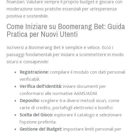
finanziari. Valutare sempre il proprio budget e giocare con
moderazione sono pratiche essenziali per un’esperienza
positiva e sostenibile.
Come Iniziare su Boomerang Bet: Guida
Pratica per Nuovi Utenti
Iscriversi a Boomerang Bet è semplice e veloce. Ecco i
passaggi fondamentali per iniziare a scommettere in modo
sicuro e consapevole:
Registrazione:
compilare il modulo con dati personali
verificabili.
Verifica dell’Identità:
inviare documenti per
conformarsi alle normative AAMS/ADM.
Deposito:
scegliere tra diversi metodi sicuri, come
carte di credito, portafogli elettronici e bonifici.
Scelta del Gioco:
esplorare il catalogo e selezionare
l’opzione preferita.
Gestione del Budget:
impostare limiti personali per