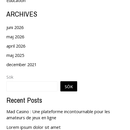
Education
ARCHIVES
juni 2026
maj 2026
april 2026
maj 2025
december 2021
Sök
SÖK
Recent Posts
Mad Casino : Une plateforme incontournable pour les
amateurs de jeux en ligne
Lorem ipsum dolor sit amet