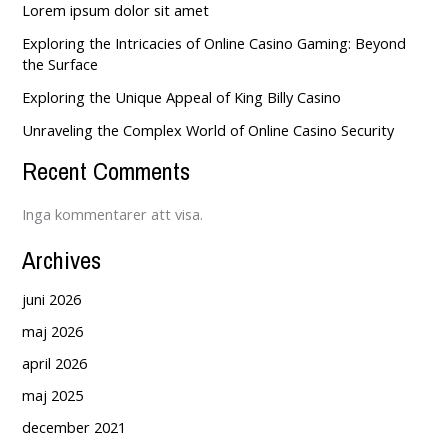
Lorem ipsum dolor sit amet
Exploring the Intricacies of Online Casino Gaming: Beyond
the Surface
Exploring the Unique Appeal of King Billy Casino
Unraveling the Complex World of Online Casino Security
Recent Comments
Inga kommentarer att visa.
Archives
juni 2026
maj 2026
april 2026
maj 2025
december 2021