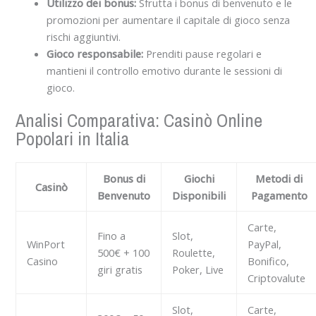
Utilizzo dei bonus:
Sfrutta i bonus di benvenuto e le
promozioni per aumentare il capitale di gioco senza
rischi aggiuntivi.
Gioco responsabile:
Prenditi pause regolari e
mantieni il controllo emotivo durante le sessioni di
gioco.
Analisi Comparativa: Casinò Online
Popolari in Italia
Bonus di
Giochi
Metodi di
Casinò
Benvenuto
Disponibili
Pagamento
Carte,
Fino a
Slot,
WinPort
PayPal,
500€ + 100
Roulette,
Casino
Bonifico,
giri gratis
Poker, Live
Criptovalute
Slot,
Carte,