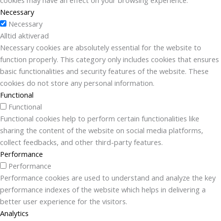
cookies may have an effect on your browsing experience.
Necessary
Necessary
Alltid aktiverad
Necessary cookies are absolutely essential for the website to
function properly. This category only includes cookies that ensures
basic functionalities and security features of the website. These
cookies do not store any personal information.
Functional
Functional
Functional cookies help to perform certain functionalities like
sharing the content of the website on social media platforms,
collect feedbacks, and other third-party features.
Performance
Performance
Performance cookies are used to understand and analyze the key
performance indexes of the website which helps in delivering a
better user experience for the visitors.
Analytics