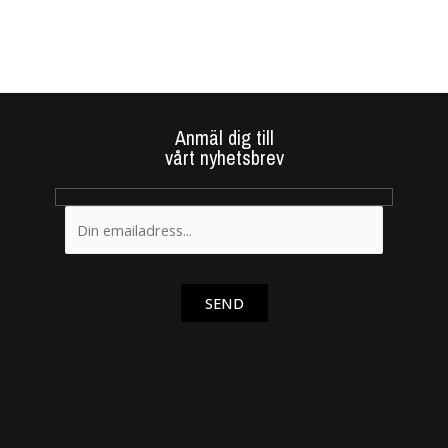
Anmäl dig till
vårt nyhetsbrev
SEND