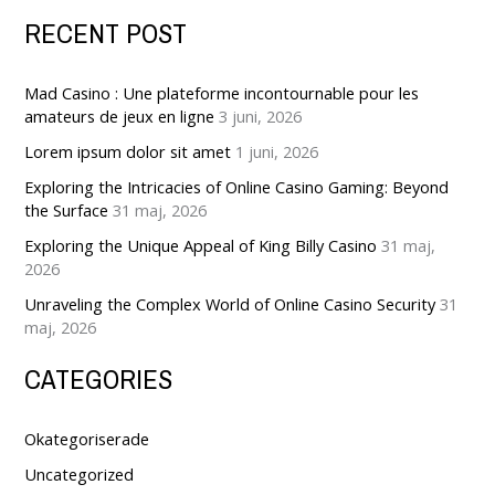
:
RECENT POST
Mad Casino : Une plateforme incontournable pour les
amateurs de jeux en ligne
3 juni, 2026
Lorem ipsum dolor sit amet
1 juni, 2026
Exploring the Intricacies of Online Casino Gaming: Beyond
the Surface
31 maj, 2026
Exploring the Unique Appeal of King Billy Casino
31 maj,
2026
Unraveling the Complex World of Online Casino Security
31
maj, 2026
CATEGORIES
Okategoriserade
Uncategorized