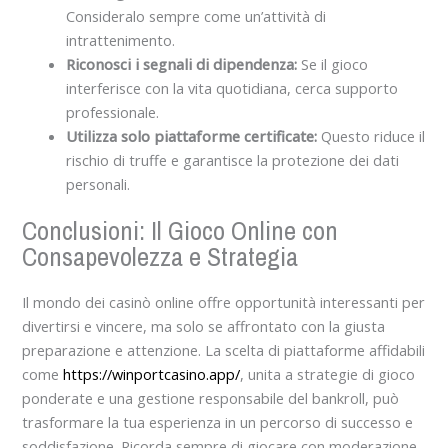
Consideralo sempre come un’attività di
intrattenimento.
Riconosci i segnali di dipendenza:
Se il gioco
interferisce con la vita quotidiana, cerca supporto
professionale.
Utilizza solo piattaforme certificate:
Questo riduce il
rischio di truffe e garantisce la protezione dei dati
personali.
Conclusioni: Il Gioco Online con
Consapevolezza e Strategia
Il mondo dei casinò online offre opportunità interessanti per
divertirsi e vincere, ma solo se affrontato con la giusta
preparazione e attenzione. La scelta di piattaforme affidabili
come
https://winportcasino.app/
, unita a strategie di gioco
ponderate e una gestione responsabile del bankroll, può
trasformare la tua esperienza in un percorso di successo e
soddisfazione. Ricorda sempre di giocare con moderazione