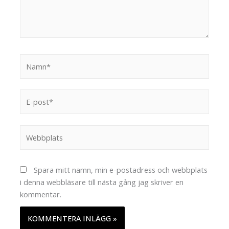
Namn*
E-
post*
Webbplats
Spara mitt namn, min e-postadress och webbplats
i denna webbläsare till nästa gång jag skriver en
kommentar.