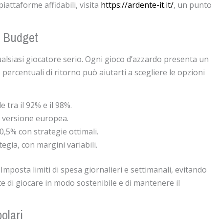
iattaforme affidabili, visita
https://ardente-it.it/
, un punto
el Budget
lsiasi giocatore serio. Ogni gioco d’azzardo presenta un
percentuali di ritorno può aiutarti a scegliere le opzioni
 tra il 92% e il 98%.
a versione europea.
 0,5% con strategie ottimali.
egia, con margini variabili.
mposta limiti di spesa giornalieri e settimanali, evitando
te di giocare in modo sostenibile e di mantenere il
olari