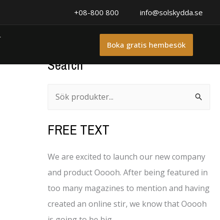
+08-800 800
info@solskydda.se
r
Boka gratis hembesök
Search
S
ö
FREE TEXT
k
e
We are excited to launch our new company
f
and product Ooooh. After being featured in
t
too many magazines to mention and having
e
created an online stir, we know that Ooooh
r
is going to be big.