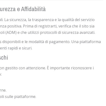
urezza e Affidabilità
. La sicurezza, la trasparenza e la qualità del servizio
a positiva. Prima di registrarti, verifica che il sito sia
i (ADM) e che utilizzi protocolli di sicurezza avanzati.
onus disponibili e le modalità di pagamento. Una piattaforma
ti rapidi e sicuri.
schi
on gestito con attenzione. È importante riconoscere i
:
rne.
ili sulle piattaforme.