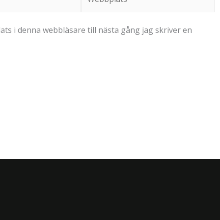
s i denna webbläsare till nästa gång jag skriver en