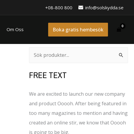
+08-800 800
info@solskydda.se
Boka gratis hembesök
Om Oss
Search
S
ö
FREE TEXT
k
e
We are excited to launch our new company
f
and product Ooooh. After being featured in
t
too many magazines to mention and having
e
created an online stir, we know that Ooooh
r
is going to be big.
: