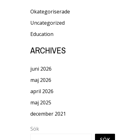
Okategoriserade
Uncategorized
Education
ARCHIVES
juni 2026
maj 2026
april 2026
maj 2025
december 2021
Sök
SÖK