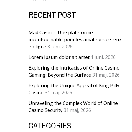
RECENT POST
Mad Casino : Une plateforme
incontournable pour les amateurs de jeux
en ligne
3 juni, 2026
Lorem ipsum dolor sit amet
1 juni, 2026
Exploring the Intricacies of Online Casino
Gaming: Beyond the Surface
31 maj, 2026
Exploring the Unique Appeal of King Billy
Casino
31 maj, 2026
Unraveling the Complex World of Online
Casino Security
31 maj, 2026
CATEGORIES