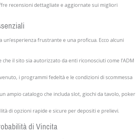
ffre recensioni dettagliate e aggiornate sui migliori
ssenziali
ra un’esperienza frustrante e una proficua. Ecco alcuni
 che il sito sia autorizzato da enti riconosciuti come l’ADM
nvenuto, i programmi fedeltà e le condizioni di scommessa
un ampio catalogo che includa slot, giochi da tavolo, poker
ità di opzioni rapide e sicure per depositi e prelievi.
babilità di Vincita