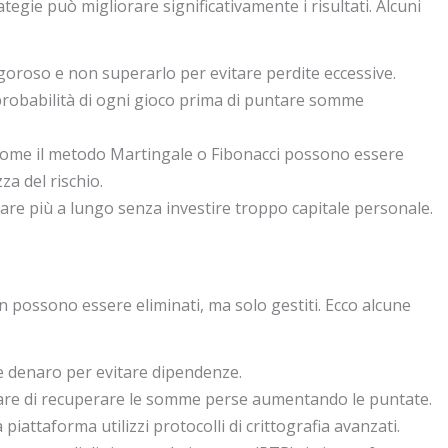
tegie può migliorare significativamente i risultati. Alcuni
oroso e non superarlo per evitare perdite eccessive.
 probabilità di ogni gioco prima di puntare somme
ome il metodo Martingale o Fibonacci possono essere
za del rischio.
are più a lungo senza investire troppo capitale personale.
on possono essere eliminati, ma solo gestiti. Ecco alcune
e denaro per evitare dipendenze.
re di recuperare le somme perse aumentando le puntate.
 piattaforma utilizzi protocolli di crittografia avanzati.