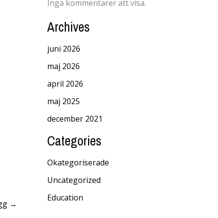
Inga kommentarer att visa.
Archives
juni 2026
maj 2026
april 2026
maj 2025
december 2021
Categories
Okategoriserade
Uncategorized
Education
ägg
→