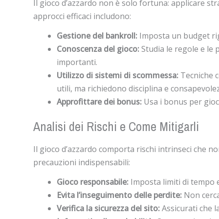
Il gioco d’azzardo non è solo fortuna: applicare stra
approcci efficaci includono:
Gestione del bankroll:
Imposta un budget rig
Conoscenza del gioco:
Studia le regole e le
importanti.
Utilizzo di sistemi di scommessa:
Tecniche c
utili, ma richiedono disciplina e consapevolez
Approfittare dei bonus:
Usa i bonus per gioc
Analisi dei Rischi e Come Mitigarli
Il gioco d’azzardo comporta rischi intrinseci che n
precauzioni indispensabili:
Gioco responsabile:
Imposta limiti di tempo 
Evita l’inseguimento delle perdite:
Non cerca
Verifica la sicurezza del sito:
Assicurati che la