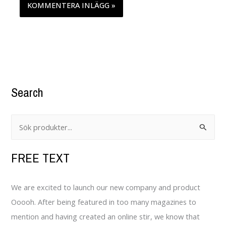
Search
S
ö
FREE TEXT
k
e
f
We are excited to launch our new company and product
t
Ooooh. After being featured in too many magazines to
e
mention and having created an online stir, we know that