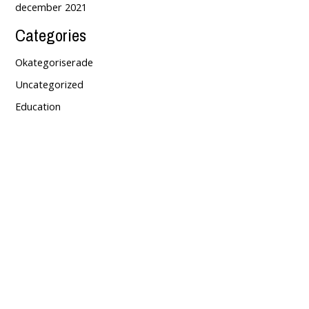
december 2021
Categories
Okategoriserade
Uncategorized
Education