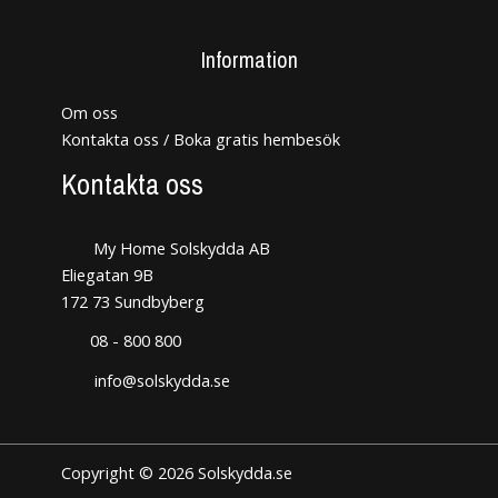
Information
Om oss
Kontakta oss / Boka gratis hembesök
Kontakta oss
My Home Solskydda AB
Eliegatan 9B
172 73 Sundbyberg
08 - 800 800
info@solskydda.se
Copyright © 2026 Solskydda.se