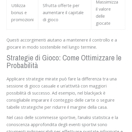
Massimizza
Utilizza
Sfrutta offerte per
il valore
bonus e
aumentare il capitale
delle
promozioni
di gioco
giocate
Questi accorgimenti aiutano a mantenere il controllo e a
giocare in modo sostenibile nel lungo termine.
Strategie di Gioco: Come Ottimizzare le
Probabilità
Applicare strategie mirate può fare la differenza tra una
sessione di gioco casuale e un’attività con maggiori
possibilità di successo. Ad esempio, nel blackjack è
consigliabile imparare il conteggio delle carte o seguire
tabelle strategiche per ridurre il margine della casa.
Nel caso delle scommesse sportive, l’analisi statistica e la
conoscenza approfondita degli eventi sportivi sono
strumenti indispensabili per effettuare puntate informate e