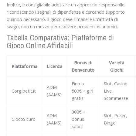
Inoltre, è consigliabile adottare un approccio responsabile,
riconoscendo i segnali di dipendenza e cercando supporto
quando necessario. Il gioco deve rimanere un’attività di
svago, non un mezzo per risolvere problemi economici.
Tabella Comparativa: Piattaforme di
Gioco Online Affidabili
Bonus di
Varietà
Piattaforma
Licenza
Benvenuto
Giochi
Fino a
Slot, Casinò
ADM
Corgibetit.it
500€ + giri
Live,
(AAMS)
gratis
Scommesse
300€ +
ADM
Slot, Poker,
GiocoSicuro
bonus
(AAMS)
Bingo
sport