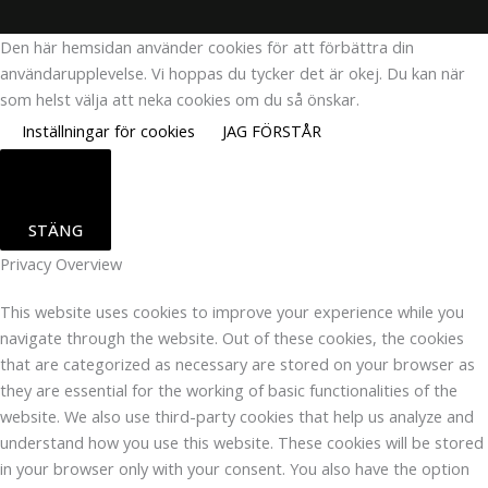
Den här hemsidan använder cookies för att förbättra din
användarupplevelse. Vi hoppas du tycker det är okej. Du kan när
som helst välja att neka cookies om du så önskar.
Inställningar för cookies
JAG FÖRSTÅR
STÄNG
Privacy Overview
This website uses cookies to improve your experience while you
navigate through the website. Out of these cookies, the cookies
that are categorized as necessary are stored on your browser as
they are essential for the working of basic functionalities of the
website. We also use third-party cookies that help us analyze and
understand how you use this website. These cookies will be stored
in your browser only with your consent. You also have the option