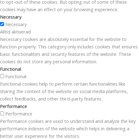
to opt-out of these cookies. But opting out of some of these
cookies may have an effect on your browsing experience.
Necessary
Necessary
Alltid aktiverad
Necessary cookies are absolutely essential for the website to
function properly. This category only includes cookies that ensures
basic functionalities and security features of the website. These
cookies do not store any personal information.
Functional
Functional
Functional cookies help to perform certain functionalities like
sharing the content of the website on social media platforms,
collect feedbacks, and other third-party features.
Performance
Performance
Performance cookies are used to understand and analyze the key
performance indexes of the website which helps in delivering a
better user experience for the visitors.