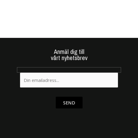
Anmäl dig till
vårt nyhetsbrev
SEND