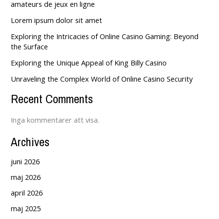
amateurs de jeux en ligne
Lorem ipsum dolor sit amet
Exploring the Intricacies of Online Casino Gaming: Beyond
the Surface
Exploring the Unique Appeal of King Billy Casino
Unraveling the Complex World of Online Casino Security
Recent Comments
Inga kommentarer att visa.
Archives
juni 2026
maj 2026
april 2026
maj 2025