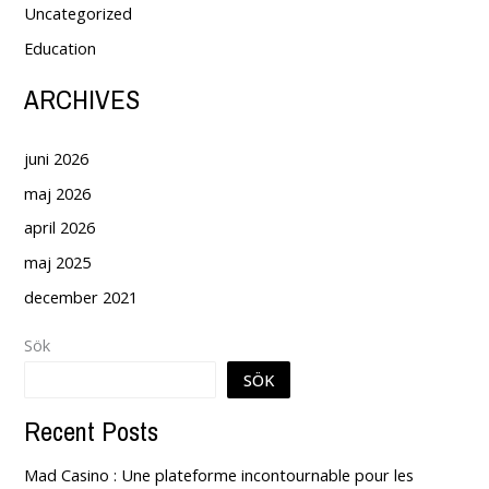
Uncategorized
Education
ARCHIVES
juni 2026
maj 2026
april 2026
maj 2025
december 2021
Sök
SÖK
Recent Posts
Mad Casino : Une plateforme incontournable pour les