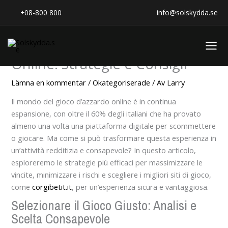
Hoppa
Hem
Okategoriserade
+08-800 800
info@solskydda.se
till
Come Massimizzare le Tue
innehåll
Vincite nel Gioco d’Azzardo
Online: Strategie e Consigli
Lämna en kommentar
/
Okategoriserade
/ Av
Larry
Il mondo del gioco d’azzardo online è in continua
espansione, con oltre il 60% degli italiani che ha provato
almeno una volta una piattaforma digitale per scommettere
o giocare. Ma come si può trasformare questa esperienza in
un’attività redditizia e consapevole? In questo articolo,
esploreremo le strategie più efficaci per massimizzare le
vincite, minimizzare i rischi e scegliere i migliori siti di gioco,
come
corgibetit.it
, per un’esperienza sicura e vantaggiosa.
Selezionare il Gioco Giusto: Analisi e
Scelta Consapevole