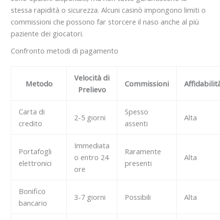
stessa rapidità o sicurezza. Alcuni casinò impongono limiti o
commissioni che possono far storcere il naso anche al più
paziente dei giocatori.
Confronto metodi di pagamento
Velocità di
Metodo
Commissioni
Affidabilit
Prelievo
Carta di
Spesso
2-5 giorni
Alta
credito
assenti
Immediata
Portafogli
Raramente
o entro 24
Alta
elettronici
presenti
ore
Bonifico
3-7 giorni
Possibili
Alta
bancario