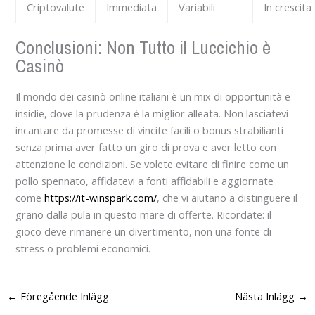
Criptovalute
Immediata
Variabili
In crescita
Conclusioni: Non Tutto il Luccichio è
Casinò
Il mondo dei casinò online italiani è un mix di opportunità e
insidie, dove la prudenza è la miglior alleata. Non lasciatevi
incantare da promesse di vincite facili o bonus strabilianti
senza prima aver fatto un giro di prova e aver letto con
attenzione le condizioni. Se volete evitare di finire come un
pollo spennato, affidatevi a fonti affidabili e aggiornate
come
https://it-winspark.com/
, che vi aiutano a distinguere il
grano dalla pula in questo mare di offerte. Ricordate: il
gioco deve rimanere un divertimento, non una fonte di
stress o problemi economici.
←
Föregående Inlägg
Nästa Inlägg
→