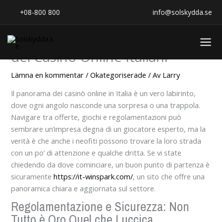
Hoppa
Hem
Okategoriserade
+08-800 800
info@solskydda.se
till
innehåll
Come Orientarsi nel Mondo
dei Casinò Online Italiani
Lämna en kommentar
/
Okategoriserade
/ Av
Larry
Il panorama dei casinò online in Italia è un vero labirinto,
dove ogni angolo nasconde una sorpresa o una trappola.
Navigare tra offerte, giochi e regolamentazioni può
sembrare un’impresa degna di un giocatore esperto, ma la
verità è che anche i neofiti possono trovare la loro strada
con un po’ di attenzione e qualche dritta. Se vi state
chiedendo da dove cominciare, un buon punto di partenza è
sicuramente
https://it-winspark.com/
, un sito che offre una
panoramica chiara e aggiornata sul settore.
Regolamentazione e Sicurezza: Non
Tutto è Oro Quel che Luccica