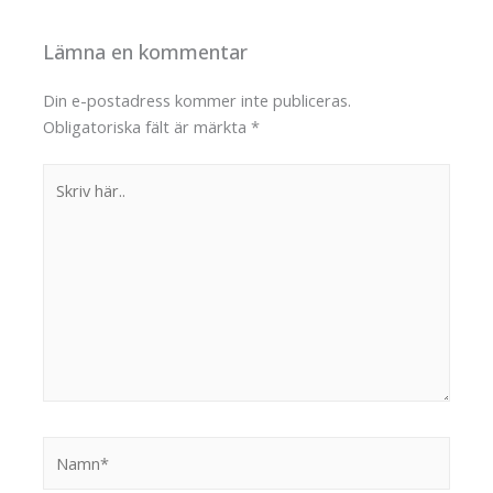
Lämna en kommentar
Din e-postadress kommer inte publiceras.
Obligatoriska fält är märkta
*
Skriv
här..
Namn*