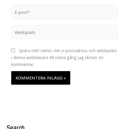
E-
post*
Webbplats
Spara mitt namn, min e-postadress och webbplats
i denna webbläsare till nästa gång jag skriver en
kommentar.
Search