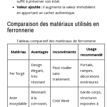
suffit à préserver son éclat.
Valeur ajoutée :
il augmente la valeur immobilière
en apportant un cachet authentique.
Comparaison des matériaux utilisés en
ferronnerie
Tableau comparatif des matériaux de ferronnerie
Usage
Matériau
Avantages
Inconvénients
recommandé
Design
Portails,
Peut rouiller
élégant,
rampes,
Fer forgé
sans
très
décorations
traitement
résistant
extérieures
Résistant
Garde-corps,
Acier
à la
structures
Coût élevé
inoxydable
corrosion,
exposées à