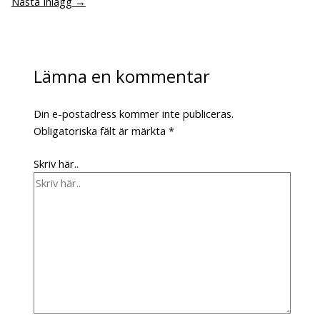
Nästa Inlägg
→
Lämna en kommentar
Din e-postadress kommer inte publiceras.
Obligatoriska fält är märkta
*
Skriv här..