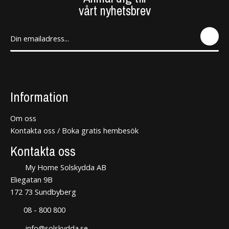
vårt nyhetsbrev
SEN
D
Information
Om oss
Kontakta oss / Boka gratis hembesök
Kontakta oss
My Home Solskydda AB
Eliegatan 9B
172 73 Sundbyberg
08 - 800 800
info@solskydda.se