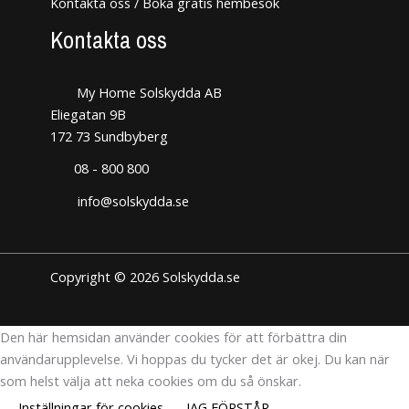
Kontakta oss / Boka gratis hembesök
Kontakta oss
My Home Solskydda AB
Eliegatan 9B
172 73 Sundbyberg
08 - 800 800
info@solskydda.se
Copyright © 2026 Solskydda.se
Den här hemsidan använder cookies för att förbättra din
användarupplevelse. Vi hoppas du tycker det är okej. Du kan när
som helst välja att neka cookies om du så önskar.
Inställningar för cookies
JAG FÖRSTÅR