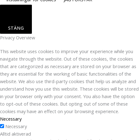
STÄNG
Privacy Overview
This website uses cookies to improve your experience while you
navigate through the website. Out of these cookies, the cookies
that are categorized as necessary are stored on your browser as
they are essential for the working of basic functionalities of the
website. We also use third-party cookies that help us analyze and
understand how you use this website. These cookies will be stored
in your browser only with your consent. You also have the option
to opt-out of these cookies. But opting out of some of these
cookies may have an effect on your browsing experience.
Necessary
Necessary
Alltid aktiverad