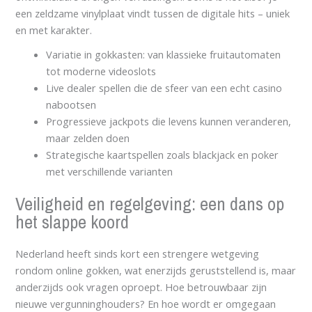
een zeldzame vinylplaat vindt tussen de digitale hits – uniek
en met karakter.
Variatie in gokkasten: van klassieke fruitautomaten
tot moderne videoslots
Live dealer spellen die de sfeer van een echt casino
nabootsen
Progressieve jackpots die levens kunnen veranderen,
maar zelden doen
Strategische kaartspellen zoals blackjack en poker
met verschillende varianten
Veiligheid en regelgeving: een dans op
het slappe koord
Nederland heeft sinds kort een strengere wetgeving
rondom online gokken, wat enerzijds geruststellend is, maar
anderzijds ook vragen oproept. Hoe betrouwbaar zijn
nieuwe vergunninghouders? En hoe wordt er omgegaan