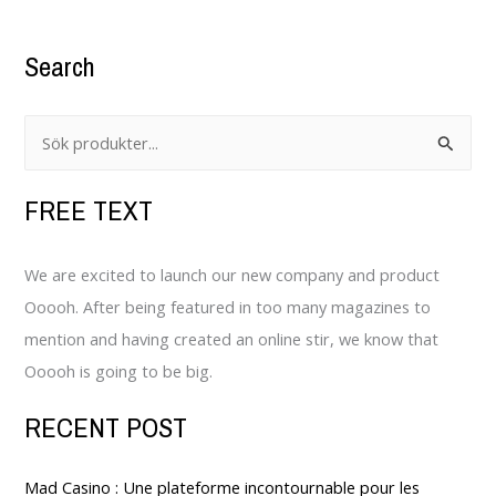
Search
S
ö
FREE TEXT
k
e
f
We are excited to launch our new company and product
t
Ooooh. After being featured in too many magazines to
e
mention and having created an online stir, we know that
r
Ooooh is going to be big.
:
RECENT POST
Mad Casino : Une plateforme incontournable pour les