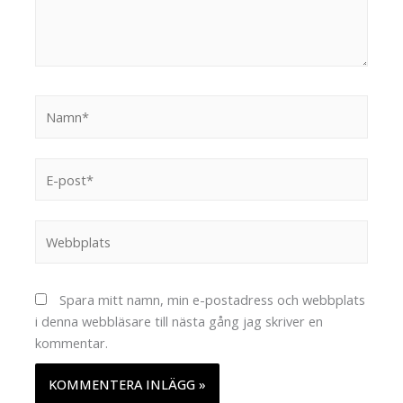
Namn*
E-
post*
Webbplats
Spara mitt namn, min e-postadress och webbplats
i denna webbläsare till nästa gång jag skriver en
kommentar.