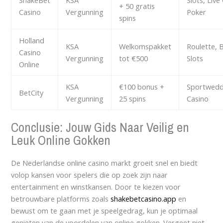
+ 50 gratis
Casino
Vergunning
Poker
spins
Holland
KSA
Welkomspakket
Roulette, B
Casino
Vergunning
tot €500
Slots
Online
KSA
€100 bonus +
Sportwedd
BetCity
Vergunning
25 spins
Casino
Conclusie: Jouw Gids Naar Veilig en
Leuk Online Gokken
De Nederlandse online casino markt groeit snel en biedt
volop kansen voor spelers die op zoek zijn naar
entertainment en winstkansen. Door te kiezen voor
betrouwbare platforms zoals
shakebetcasino.app
en
bewust om te gaan met je speelgedrag, kun je optimaal
genieten van de voordelen van online gokken. Vergeet niet