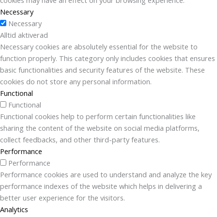
cookies may have an effect on your browsing experience.
Necessary
Necessary
Alltid aktiverad
Necessary cookies are absolutely essential for the website to
function properly. This category only includes cookies that ensures
basic functionalities and security features of the website. These
cookies do not store any personal information.
Functional
Functional
Functional cookies help to perform certain functionalities like
sharing the content of the website on social media platforms,
collect feedbacks, and other third-party features.
Performance
Performance
Performance cookies are used to understand and analyze the key
performance indexes of the website which helps in delivering a
better user experience for the visitors.
Analytics