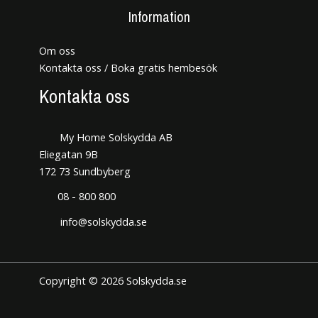
Information
Om oss
Kontakta oss / Boka gratis hembesök
Kontakta oss
My Home Solskydda AB
Eliegatan 9B
172 73 Sundbyberg
08 - 800 800
info@solskydda.se
Copyright © 2026 Solskydda.se