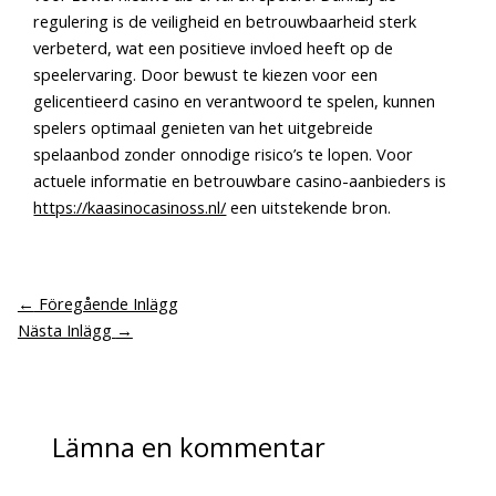
regulering is de veiligheid en betrouwbaarheid sterk
verbeterd, wat een positieve invloed heeft op de
speelervaring. Door bewust te kiezen voor een
gelicentieerd casino en verantwoord te spelen, kunnen
spelers optimaal genieten van het uitgebreide
spelaanbod zonder onnodige risico’s te lopen. Voor
actuele informatie en betrouwbare casino-aanbieders is
https://kaasinocasinoss.nl/
een uitstekende bron.
←
Föregående Inlägg
Nästa Inlägg
→
Lämna en kommentar