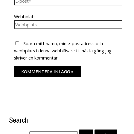
Webbplats
Spara mitt namn, min e-postadress och
webbplats i denna webbläsare till nästa gång jag
skriver en kommentar.
Search