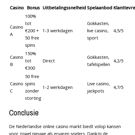
Casino
Bonus
Uitbetalingssnelheid
Spelaanbod
Klanttevr
100%
tot
Gokkasten,
Casino
€200 +
1-3 werkdagen
live casino,
4,5/5
A
50 free
sport
spins
150%
Casino
Gokkasten,
tot
Direct
4,2/5
B
tafelspellen
€300
50 free
Casino
spins
Live casino,
1-2 werkdagen
4,7/5
C
zonder
jackpots
storting
Conclusie
De Nederlandse online casino markt biedt volop kansen
voor zowel nieuwe als ervaren spelers. Dankzij de