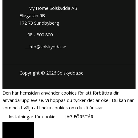
My Home Solskydda AB
Eliegatan 9B
172 73 Sundbyberg
08 - 800 800
info@solskydda.se
Copyright © 2026 Solskydda.se
Den här hemsidan använder cookies för att förbättra din
användarupplevelse. Vi hoppas du tycker det är okej. Du kan när
som helst välja att neka cookies om du så önskar.
Inställningar för cookies
JAG FÖRSTÅR