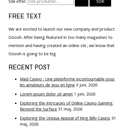
Sök efter:
FREE TEXT
We are excited to launch our new company and product
Ooooh. After being featured in too many magazines to
mention and having created an online stir, we know that
Ooooh is going to be big.
RECENT POST
Mad Casino : Une plateforme incontournable pour
les amateurs de jeux en ligne
3 juni, 2026
Lorem ipsum dolor sit amet
1 juni, 2026
Exploring the Intricacies of Online Casino Gaming:
Beyond the Surface
31 maj, 2026
Exploring the Unique Appeal of King Billy Casino
31
maj, 2026