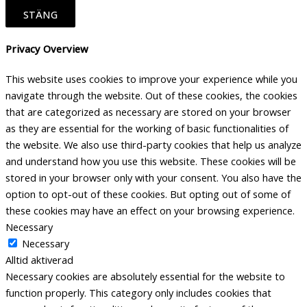
STÄNG
Privacy Overview
This website uses cookies to improve your experience while you
navigate through the website. Out of these cookies, the cookies
that are categorized as necessary are stored on your browser
as they are essential for the working of basic functionalities of
the website. We also use third-party cookies that help us analyze
and understand how you use this website. These cookies will be
stored in your browser only with your consent. You also have the
option to opt-out of these cookies. But opting out of some of
these cookies may have an effect on your browsing experience.
Necessary
Necessary
Alltid aktiverad
Necessary cookies are absolutely essential for the website to
function properly. This category only includes cookies that