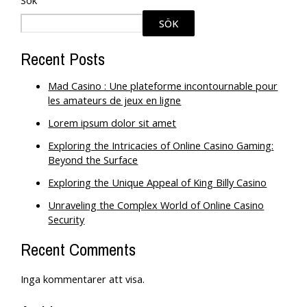
Sök
SÖK
Recent Posts
Mad Casino : Une plateforme incontournable pour
les amateurs de jeux en ligne
Lorem ipsum dolor sit amet
Exploring the Intricacies of Online Casino Gaming:
Beyond the Surface
Exploring the Unique Appeal of King Billy Casino
Unraveling the Complex World of Online Casino
Security
Recent Comments
Inga kommentarer att visa.