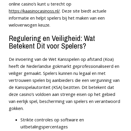
online casino’s kunt u terecht op
https://kaasinocasinoss.nl/
. Deze site biedt actuele
informatie en helpt spelers bij het maken van een
weloverwogen keuze.
Regulering en Veiligheid: Wat
Betekent Dit voor Spelers?
De invoering van de Wet Kansspelen op afstand (Koa)
heeft de Nederlandse gokmarkt geprofessionaliseerd en
veiliger gemaakt. Spelers kunnen nu legaal en met
vertrouwen spelen bij aanbieders die een vergunning van
de Kansspelautoriteit (KSA) bezitten. Dit betekent dat
deze casino’s voldoen aan strenge eisen op het gebied
van eerlijk spel, bescherming van spelers en verantwoord
gokken.
Strikte controles op software en
uitbetalingspercentages