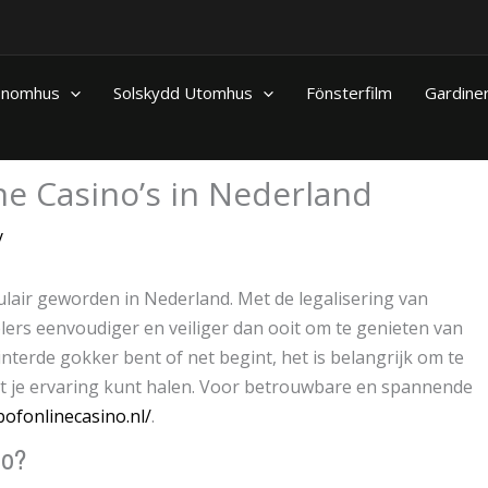
 Inomhus
Solskydd Utomhus
Fönsterfilm
Gardine
ne Casino’s in Nederland
y
ulair geworden in Nederland. Met de legalisering van
lers eenvoudiger en veiliger dan ooit om te genieten van
nterde gokker bent of net begint, het is belangrijk om te
it je ervaring kunt halen. Voor betrouwbare en spannende
bofonlinecasino.nl/
.
no?