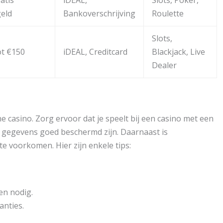
atis
iDEAL,
Slots, Poker,
eld
Bankoverschrijving
Roulette
Slots,
ot €150
iDEAL, Creditcard
Blackjack, Live
Dealer
ne casino. Zorg ervoor dat je speelt bij een casino met een
iële gegevens goed beschermd zijn. Daarnaast is
 voorkomen. Hier zijn enkele tips:
en nodig.
anties.