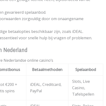
en gevarieerd spelaanbod.
oorwaarden zorgvuldig door om onaangename
dige betaalopties beschikbaar zijn, zoals iDEAL.
essentieel voor snelle hulp bij vragen of problemen.
in Nederland
re Nederlandse online casino’s
omstbonus
Betaalmethoden
Spelaanbod
Slots, Live
tot €200 +
iDEAL, Creditcard,
Casino,
tis spins
PayPal
Tafelspellen