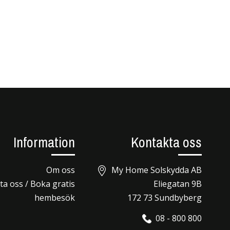
Information
Kontakta oss
Om oss
My Home Solskydda AB
a oss / Boka gratis
Eliegatan 9B
hembesök
172 73 Sundbyberg
08 - 800 800