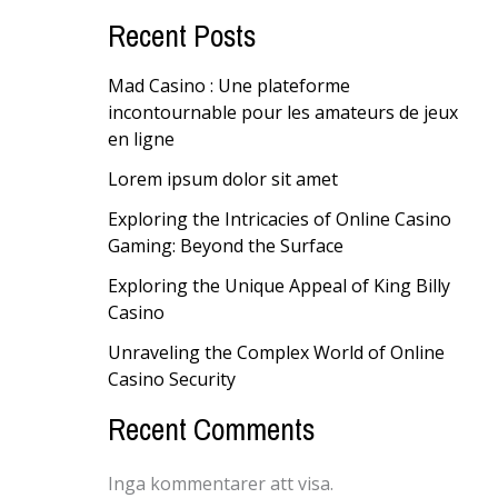
Recent Posts
Mad Casino : Une plateforme
incontournable pour les amateurs de jeux
en ligne
Lorem ipsum dolor sit amet
Exploring the Intricacies of Online Casino
Gaming: Beyond the Surface
Exploring the Unique Appeal of King Billy
Casino
Unraveling the Complex World of Online
Casino Security
Recent Comments
Inga kommentarer att visa.