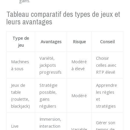
gains.
Tableau comparatif des types de jeux et
leurs avantages
Type de
Avantages
Risque
Conseil
jeu
Variété,
Choisir
Machines
Modéré
jackpots
celles avec
à sous
à élevé
progressifs
RTP élevé
Jeux de
Stratégie
Apprendre
table
possible,
les règles
Modéré
(roulette,
gains
et
blackjack)
réguliers
stratégies
Immersion,
Gérer son
Live
interaction
Variable
temps de