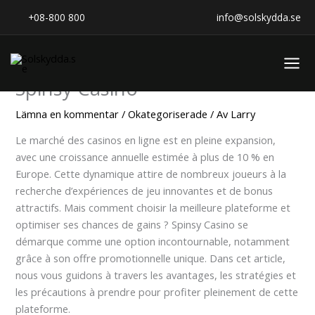
Hoppa
Hem
Okategoriserade
+08-800 800
info@solskydda.se
till
Découvrez comment
innehåll
maximiser vos gains avec
Spinsy Casino
Lämna en kommentar
/
Okategoriserade
/ Av
Larry
Le marché des casinos en ligne est en pleine expansion,
avec une croissance annuelle estimée à plus de 10 % en
Europe. Cette dynamique attire de nombreux joueurs à la
recherche d’expériences de jeu innovantes et de bonus
attractifs. Mais comment choisir la meilleure plateforme et
optimiser ses chances de gains ? Spinsy Casino se
démarque comme une option incontournable, notamment
grâce à son offre promotionnelle unique. Dans cet article,
nous vous guidons à travers les avantages, les stratégies et
les précautions à prendre pour profiter pleinement de cette
plateforme.