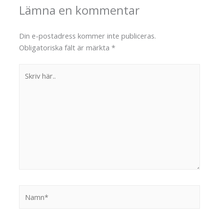
Lämna en kommentar
Din e-postadress kommer inte publiceras.
Obligatoriska fält är märkta
*
Skriv
här..
Namn*