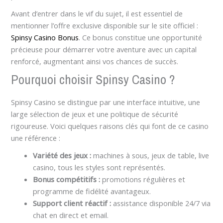
Avant d’entrer dans le vif du sujet, il est essentiel de
mentionner l’offre exclusive disponible sur le site officiel :
Spinsy Casino Bonus
. Ce bonus constitue une opportunité
précieuse pour démarrer votre aventure avec un capital
renforcé, augmentant ainsi vos chances de succès.
Pourquoi choisir Spinsy Casino ?
Spinsy Casino se distingue par une interface intuitive, une
large sélection de jeux et une politique de sécurité
rigoureuse. Voici quelques raisons clés qui font de ce casino
une référence :
Variété des jeux :
machines à sous, jeux de table, live
casino, tous les styles sont représentés.
Bonus compétitifs :
promotions régulières et
programme de fidélité avantageux.
Support client réactif :
assistance disponible 24/7 via
chat en direct et email.