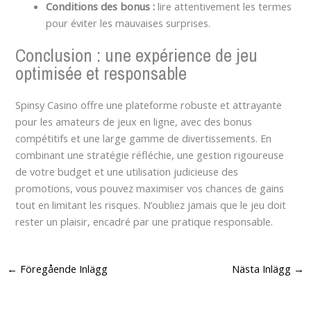
Conditions des bonus :
lire attentivement les termes
pour éviter les mauvaises surprises.
Conclusion : une expérience de jeu
optimisée et responsable
Spinsy Casino offre une plateforme robuste et attrayante
pour les amateurs de jeux en ligne, avec des bonus
compétitifs et une large gamme de divertissements. En
combinant une stratégie réfléchie, une gestion rigoureuse
de votre budget et une utilisation judicieuse des
promotions, vous pouvez maximiser vos chances de gains
tout en limitant les risques. N’oubliez jamais que le jeu doit
rester un plaisir, encadré par une pratique responsable.
←
Föregående Inlägg
Nästa Inlägg
→