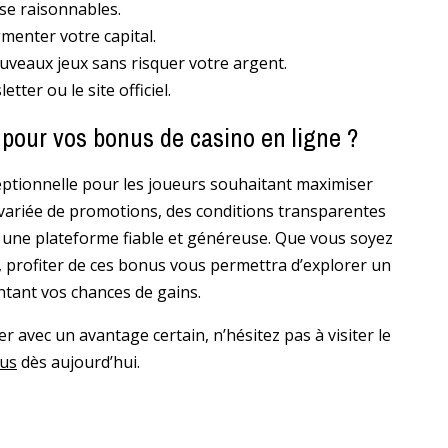
ise raisonnables.
enter votre capital.
ouveaux jeux sans risquer votre argent.
tter ou le site officiel.
 pour vos bonus de casino en ligne ?
ptionnelle pour les joueurs souhaitant maximiser
 variée de promotions, des conditions transparentes
e une plateforme fiable et généreuse. Que vous soyez
, profiter de ces bonus vous permettra d’explorer un
ntant vos chances de gains.
 avec un avantage certain, n’hésitez pas à visiter le
us
dès aujourd’hui.