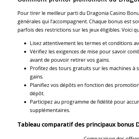
Pour tirer le meilleur parti du Dragonia Casino Bonu
générales qui l’accompagnent. Chaque bonus est soum
parfois des restrictions sur les jeux éligibles. Voici
Lisez attentivement les termes et conditions a
Vérifiez les exigences de mise pour savoir com
avant de pouvoir retirer vos gains.
Profitez des tours gratuits sur les machines
gains.
Planifiez vos dépôts en fonction des promotio
dépôt.
Participez au programme de fidélité pour accu
supplémentaires.
Tableau comparatif des principaux bonus 
Comparaison des offre