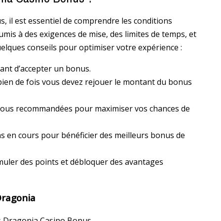
s, il est essentiel de comprendre les conditions
is à des exigences de mise, des limites de temps, et
 quelques conseils pour optimiser votre expérience :
vant d’accepter un bonus.
bien de fois vous devez rejouer le montant du bonus
 à sous recommandées pour maximiser vos chances de
ns en cours pour bénéficier des meilleurs bonus de
muler des points et débloquer des avantages
Dragonia
s Dragonia Casino Bonus