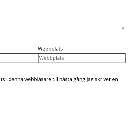
Webbplats
 i denna webbläsare till nästa gång jag skriver en