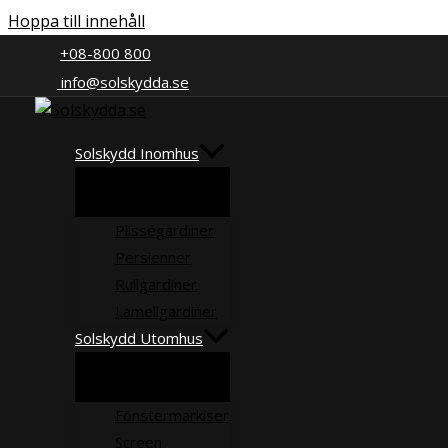
Hoppa till innehåll
Hem
Okategoriserade
+08-800 800
info@solskydda.se
Découvrez le Dragonia Casi
Solskydd Inomhus
à ne pas manquer
Lämna en kommentar
/
Okategoriserade
/ Av
Larry
Plisségardiner
Le monde des casinos en ligne est en constante évol
Persienner
pour maximiser leur expérience de jeu. Parmi ces op
Rullgardiner
aux utilisateurs d’augmenter leur capital de départ 
Lamellgardiner
Bonus
se distingue particulièrement par ses offres a
Solskydd Utomhus
ce casino une destination privilégiée pour les amateu
Qu’est-ce que le Dragonia Casino Bonu
Fönstermarkiser
Screen