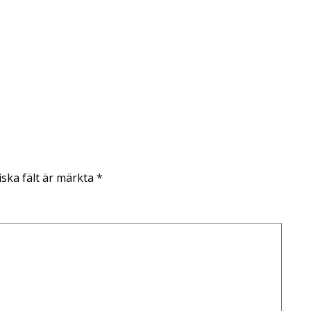
iska fält är märkta
*