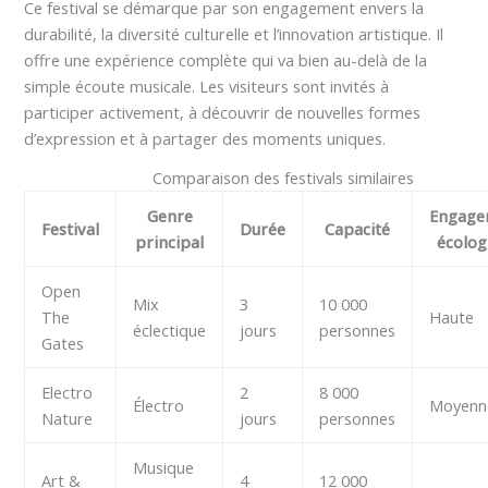
Ce festival se démarque par son engagement envers la
durabilité, la diversité culturelle et l’innovation artistique. Il
offre une expérience complète qui va bien au-delà de la
simple écoute musicale. Les visiteurs sont invités à
participer activement, à découvrir de nouvelles formes
d’expression et à partager des moments uniques.
Comparaison des festivals similaires
Genre
Engage
Festival
Durée
Capacité
principal
écolog
Open
Mix
3
10 000
The
Haute
éclectique
jours
personnes
Gates
Electro
2
8 000
Électro
Moyenn
Nature
jours
personnes
Musique
Art &
4
12 000