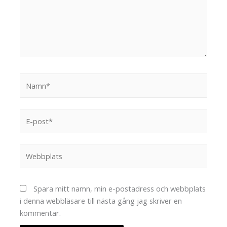
Namn*
E-
post*
Webbplats
Spara mitt namn, min e-postadress och webbplats
i denna webbläsare till nästa gång jag skriver en
kommentar.