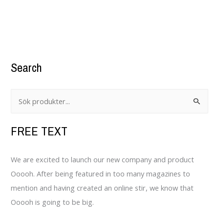
Search
S
ö
FREE TEXT
k
e
f
We are excited to launch our new company and product
t
Ooooh. After being featured in too many magazines to
e
mention and having created an online stir, we know that
r
Ooooh is going to be big.
: