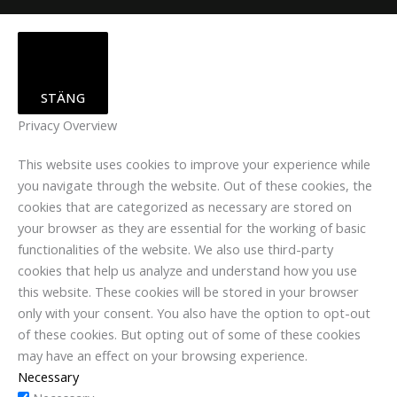
STÄNG
Privacy Overview
This website uses cookies to improve your experience while
you navigate through the website. Out of these cookies, the
cookies that are categorized as necessary are stored on
your browser as they are essential for the working of basic
functionalities of the website. We also use third-party
cookies that help us analyze and understand how you use
this website. These cookies will be stored in your browser
only with your consent. You also have the option to opt-out
of these cookies. But opting out of some of these cookies
may have an effect on your browsing experience.
Necessary