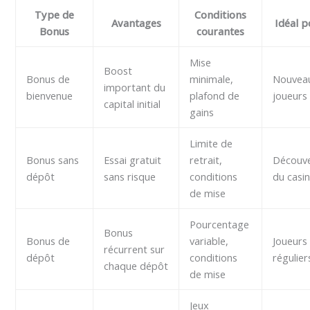
Type de
Conditions
Avantages
Idéal p
Bonus
courantes
Mise
Boost
Bonus de
minimale,
Nouvea
important du
bienvenue
plafond de
joueurs
capital initial
gains
Limite de
Bonus sans
Essai gratuit
retrait,
Découv
dépôt
sans risque
conditions
du casi
de mise
Pourcentage
Bonus
Bonus de
variable,
Joueurs
récurrent sur
dépôt
conditions
régulier
chaque dépôt
de mise
Jeux