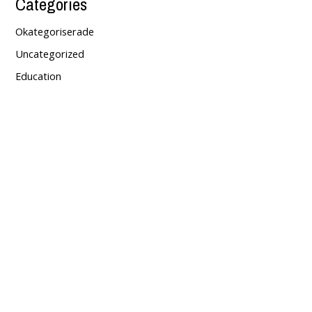
Categories
Okategoriserade
Uncategorized
Education