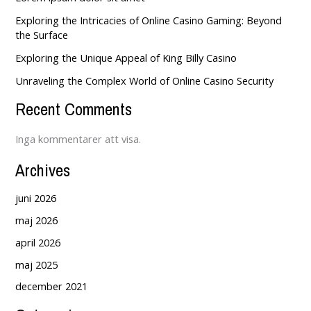
Exploring the Intricacies of Online Casino Gaming: Beyond
the Surface
Exploring the Unique Appeal of King Billy Casino
Unraveling the Complex World of Online Casino Security
Recent Comments
Inga kommentarer att visa.
Archives
juni 2026
maj 2026
april 2026
maj 2025
december 2021