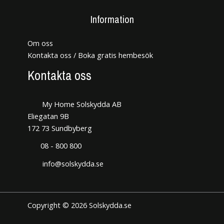
Information
Om oss
Kontakta oss / Boka gratis hembesök
Kontakta oss
My Home Solskydda AB
Eliegatan 9B
172 73 Sundbyberg
08 - 800 800
info@solskydda.se
Copyright © 2026 Solskydda.se