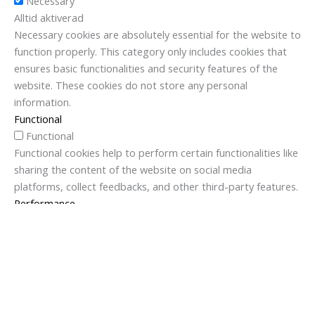
Necessary
Alltid aktiverad
Necessary cookies are absolutely essential for the website to
function properly. This category only includes cookies that
ensures basic functionalities and security features of the
website. These cookies do not store any personal
information.
Functional
Functional
Functional cookies help to perform certain functionalities like
sharing the content of the website on social media
platforms, collect feedbacks, and other third-party features.
Performance
Performance
Performance cookies are used to understand and analyze
the key performance indexes of the website which helps in
delivering a better user experience for the visitors.
Analytics
Analytics