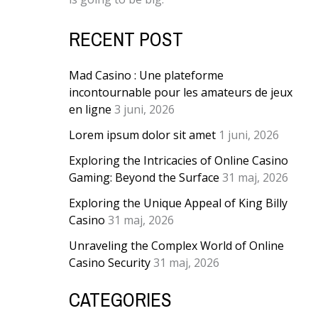
:
RECENT POST
Mad Casino : Une plateforme
incontournable pour les amateurs de jeux
en ligne
3 juni, 2026
Lorem ipsum dolor sit amet
1 juni, 2026
Exploring the Intricacies of Online Casino
Gaming: Beyond the Surface
31 maj, 2026
Exploring the Unique Appeal of King Billy
Casino
31 maj, 2026
Unraveling the Complex World of Online
Casino Security
31 maj, 2026
CATEGORIES