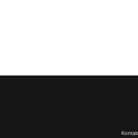
Kontakt