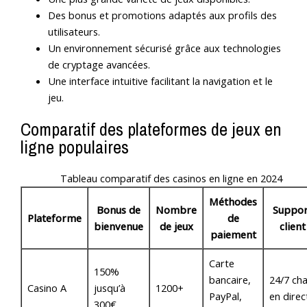
Des bonus et promotions adaptés aux profils des
utilisateurs.
Un environnement sécurisé grâce aux technologies
de cryptage avancées.
Une interface intuitive facilitant la navigation et le
jeu.
Comparatif des plateformes de jeux en
ligne populaires
Tableau comparatif des casinos en ligne en 2024
Méthodes
Bonus de
Nombre
Suppor
Plateforme
de
bienvenue
de jeux
client
paiement
Carte
150%
bancaire,
24/7 ch
Casino A
jusqu’à
1200+
PayPal,
en direc
300€