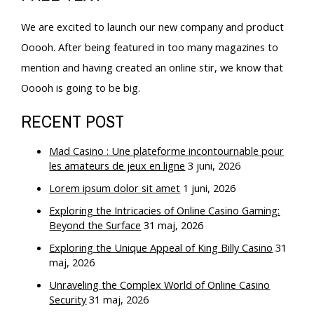
We are excited to launch our new company and product
Ooooh. After being featured in too many magazines to
mention and having created an online stir, we know that
Ooooh is going to be big.
RECENT POST
Mad Casino : Une plateforme incontournable pour
les amateurs de jeux en ligne
3 juni, 2026
Lorem ipsum dolor sit amet
1 juni, 2026
Exploring the Intricacies of Online Casino Gaming:
Beyond the Surface
31 maj, 2026
Exploring the Unique Appeal of King Billy Casino
31
maj, 2026
Unraveling the Complex World of Online Casino
Security
31 maj, 2026