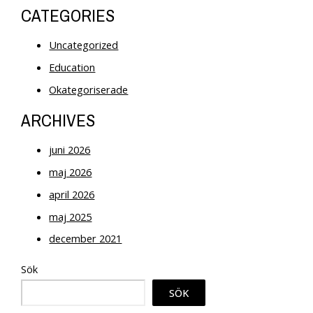
CATEGORIES
Uncategorized
Education
Okategoriserade
ARCHIVES
juni 2026
maj 2026
april 2026
maj 2025
december 2021
Sök
SÖK