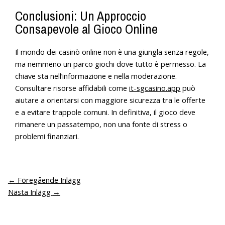
Conclusioni: Un Approccio
Consapevole al Gioco Online
Il mondo dei casinò online non è una giungla senza regole,
ma nemmeno un parco giochi dove tutto è permesso. La
chiave sta nell’informazione e nella moderazione.
Consultare risorse affidabili come
it-sgcasino.app
può
aiutare a orientarsi con maggiore sicurezza tra le offerte
e a evitare trappole comuni. In definitiva, il gioco deve
rimanere un passatempo, non una fonte di stress o
problemi finanziari.
←
Föregående Inlägg
Nästa Inlägg
→