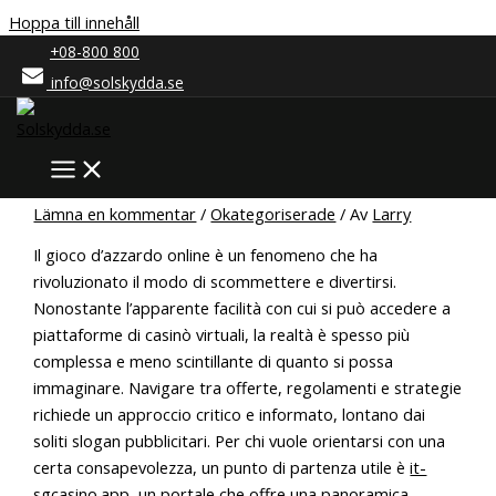
Hoppa till innehåll
Hem
Okategoriserade
+08-800 800
info@solskydda.se
Esplorare il Mondo dei Casinò
Online: Tra Scetticismo e
Curiosità
Lämna en kommentar
/
Okategoriserade
/ Av
Larry
Il gioco d’azzardo online è un fenomeno che ha
rivoluzionato il modo di scommettere e divertirsi.
Nonostante l’apparente facilità con cui si può accedere a
piattaforme di casinò virtuali, la realtà è spesso più
complessa e meno scintillante di quanto si possa
immaginare. Navigare tra offerte, regolamenti e strategie
richiede un approccio critico e informato, lontano dai
soliti slogan pubblicitari. Per chi vuole orientarsi con una
certa consapevolezza, un punto di partenza utile è
it-
sgcasino.app
, un portale che offre una panoramica