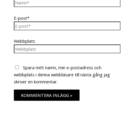
E-post*
Webbplats
Spara mitt namn, min e-postadress och
webbplats i denna webbläsare till nästa gång jag
skriver en kommentar.