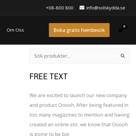
+08-800 800
info@solskydda.se
Boka gratis hembesök
Om Oss
Search
S
ö
FREE TEXT
k
e
We are excited to launch our new company
f
and product Ooooh. After being featured in
t
too many magazines to mention and having
e
created an online stir, we know that Ooooh
r
is going to be big.
: