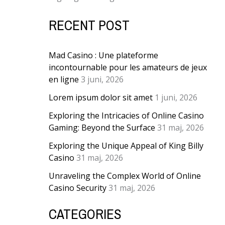
RECENT POST
Mad Casino : Une plateforme
incontournable pour les amateurs de jeux
en ligne
3 juni, 2026
Lorem ipsum dolor sit amet
1 juni, 2026
Exploring the Intricacies of Online Casino
Gaming: Beyond the Surface
31 maj, 2026
Exploring the Unique Appeal of King Billy
Casino
31 maj, 2026
Unraveling the Complex World of Online
Casino Security
31 maj, 2026
CATEGORIES