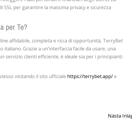
li SSL per garantire la massima privacy e sicurezza
ta per Te?
ne affidabile, completa e ricca di opportunità, TerryBet
 italiano. Grazie a un’interfaccia facile da usare, una
rvizio clienti efficiente, è ideale sia per i principianti
esso visitando il sito ufficiale
https://terrybet.app/
e
Nästa Inl