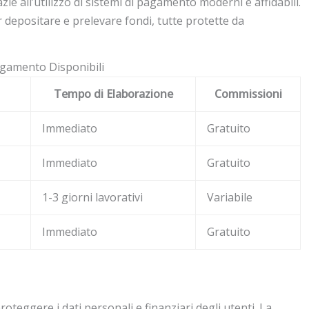
ie all’utilizzo di sistemi di pagamento moderni e affidabili.
r depositare e prelevare fondi, tutte protette da
agamento Disponibili
Tempo di Elaborazione
Commissioni
Immediato
Gratuito
Immediato
Gratuito
1-3 giorni lavorativi
Variabile
Immediato
Gratuito
teggere i dati personali e finanziari degli utenti. La