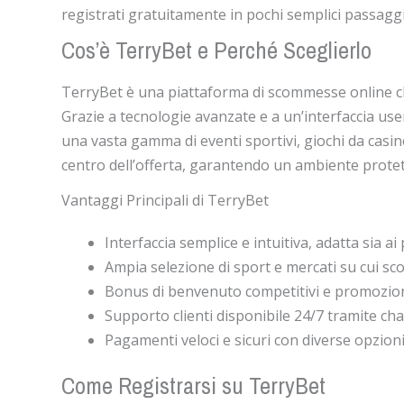
registrati gratuitamente in pochi semplici passaggi
Cos’è TerryBet e Perché Sceglierlo
TerryBet è una piattaforma di scommesse online ch
Grazie a tecnologie avanzate e a un’interfaccia use
una vasta gamma di eventi sportivi, giochi da casin
centro dell’offerta, garantendo un ambiente prote
Vantaggi Principali di TerryBet
Interfaccia semplice e intuitiva, adatta sia ai 
Ampia selezione di sport e mercati su cui scom
Bonus di benvenuto competitivi e promozioni 
Supporto clienti disponibile 24/7 tramite chat
Pagamenti veloci e sicuri con diverse opzioni
Come Registrarsi su TerryBet