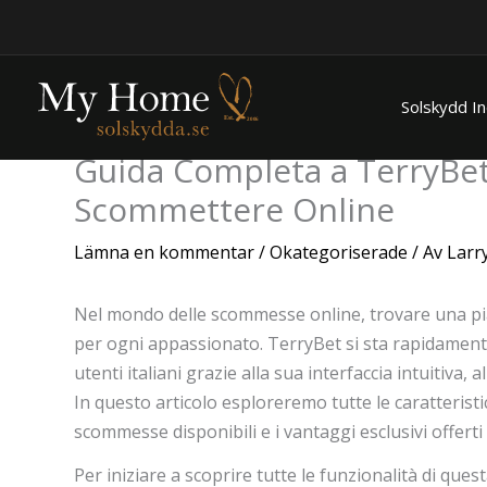
Hoppa
Hem
Okategoriserade
till
innehåll
Solskydd I
Guida Completa a TerryBet
Scommettere Online
Lämna en kommentar
/
Okategoriserade
/ Av
Larr
Nel mondo delle scommesse online, trovare una pia
per ogni appassionato. TerryBet si sta rapidament
utenti italiani grazie alla sua interfaccia intuitiva
In questo articolo esploreremo tutte le caratteristic
scommesse disponibili e i vantaggi esclusivi offerti
Per iniziare a scoprire tutte le funzionalità di questa