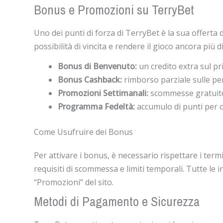
Bonus e Promozioni su TerryBet
Uno dei punti di forza di TerryBet è la sua offert
possibilità di vincita e rendere il gioco ancora più d
Bonus di Benvenuto:
un credito extra sul pr
Bonus Cashback:
rimborso parziale sulle per
Promozioni Settimanali:
scommesse gratuite, 
Programma Fedeltà:
accumulo di punti per o
Come Usufruire dei Bonus
Per attivare i bonus, è necessario rispettare i term
requisiti di scommessa e limiti temporali. Tutte le 
“Promozioni” del sito.
Metodi di Pagamento e Sicurezza