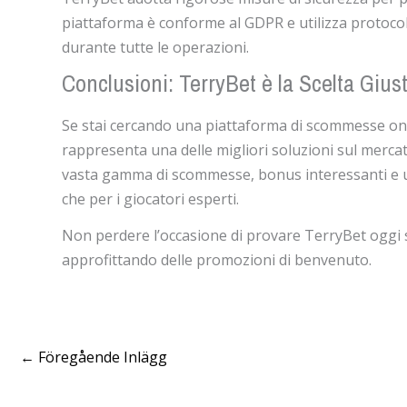
piattaforma è conforme al GDPR e utilizza protocol
durante tutte le operazioni.
Conclusioni: TerryBet è la Scelta Gius
Se stai cercando una piattaforma di scommesse onli
rappresenta una delle migliori soluzioni sul mercato
vasta gamma di scommesse, bonus interessanti e un se
che per i giocatori esperti.
Non perdere l’occasione di provare TerryBet oggi st
approfittando delle promozioni di benvenuto.
←
Föregående Inlägg