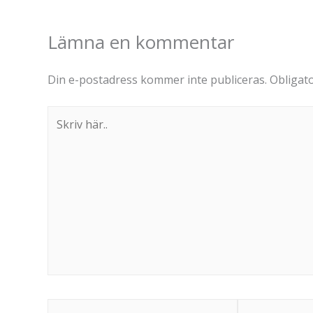
Lämna en kommentar
Din e-postadress kommer inte publiceras.
Obligato
Skriv
här..
Namn*
E-