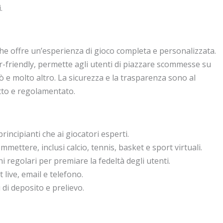
.
e offre un’esperienza di gioco completa e personalizzata.
r-friendly, permette agli utenti di piazzare scommesse su
ò e molto altro. La sicurezza e la trasparenza sono al
tto e regolamentato.
principianti che ai giocatori esperti.
mettere, inclusi calcio, tennis, basket e sport virtuali.
regolari per premiare la fedeltà degli utenti.
 live, email e telefono.
 di deposito e prelievo.