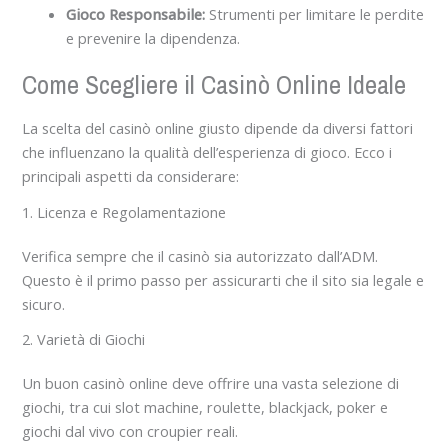
Gioco Responsabile:
Strumenti per limitare le perdite
e prevenire la dipendenza.
Come Scegliere il Casinò Online Ideale
La scelta del casinò online giusto dipende da diversi fattori
che influenzano la qualità dell’esperienza di gioco. Ecco i
principali aspetti da considerare:
1. Licenza e Regolamentazione
Verifica sempre che il casinò sia autorizzato dall’ADM.
Questo è il primo passo per assicurarti che il sito sia legale e
sicuro.
2. Varietà di Giochi
Un buon casinò online deve offrire una vasta selezione di
giochi, tra cui slot machine, roulette, blackjack, poker e
giochi dal vivo con croupier reali.