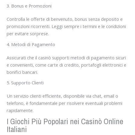
3. Bonus e Promozioni
Controlla le offerte di benvenuto, bonus senza deposito e
promozioni ricorrenti. Leggi sempre i termini e le condizioni
per evitare sorprese.
4. Metodi di Pagamento
Assicurati che il casinò supporti metodi di pagamento sicuri
e convenienti, come carte di credito, portafogli elettronici e
bonifici bancari.
5. Supporto Clienti
Un servizio clienti efficiente, disponibile via chat, email o
telefono, è fondamentale per risolvere eventuali problemi
rapidamente.
I Giochi Più Popolari nei Casinò Online
Italiani