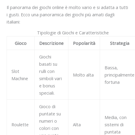
Il panorama dei giochi online è molto vario e si adatta a tutti
i gusti. Ecco una panoramica dei giochi più amati dagli
italiani:
Tipologie di Giochi e Caratteristiche
Gioco
Descrizione
Popolarità
Strategia
Giochi
basati su
Bassa,
Slot
rulli con
Molto alta
principalmente
Machine
simboli vari
fortuna
e bonus
speciali.
Gioco di
puntate su
Media, con
numeri o
Roulette
Alta
sistemi di
colori con
puntata