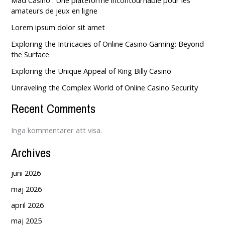
Mad Casino : Une plateforme incontournable pour les
amateurs de jeux en ligne
Lorem ipsum dolor sit amet
Exploring the Intricacies of Online Casino Gaming: Beyond
the Surface
Exploring the Unique Appeal of King Billy Casino
Unraveling the Complex World of Online Casino Security
Recent Comments
Inga kommentarer att visa.
Archives
juni 2026
maj 2026
april 2026
maj 2025