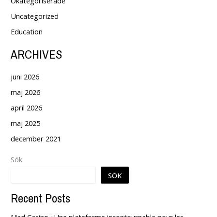
Okategoriserade
Uncategorized
Education
ARCHIVES
juni 2026
maj 2026
april 2026
maj 2025
december 2021
Sök
SÖK
Recent Posts