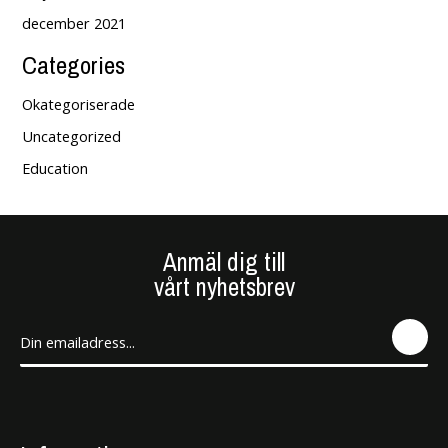
december 2021
Categories
Okategoriserade
Uncategorized
Education
Anmäl dig till
vårt nyhetsbrev
SEN
D