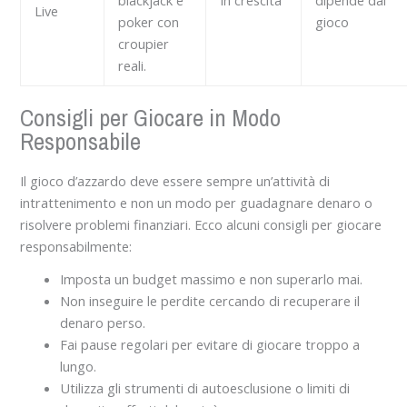
Live
poker con
gioco
croupier
reali.
Consigli per Giocare in Modo
Responsabile
Il gioco d’azzardo deve essere sempre un’attività di
intrattenimento e non un modo per guadagnare denaro o
risolvere problemi finanziari. Ecco alcuni consigli per giocare
responsabilmente:
Imposta un budget massimo e non superarlo mai.
Non inseguire le perdite cercando di recuperare il
denaro perso.
Fai pause regolari per evitare di giocare troppo a
lungo.
Utilizza gli strumenti di autoesclusione o limiti di