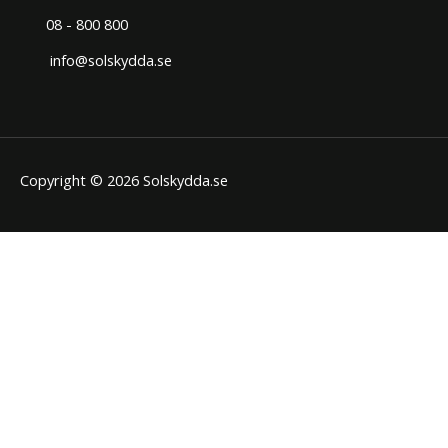
08 - 800 800
info@solskydda.se
Copyright © 2026 Solskydda.se