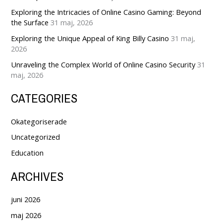
Exploring the Intricacies of Online Casino Gaming: Beyond
the Surface
31 maj, 2026
Exploring the Unique Appeal of King Billy Casino
31 maj,
2026
Unraveling the Complex World of Online Casino Security
31
maj, 2026
CATEGORIES
Okategoriserade
Uncategorized
Education
ARCHIVES
juni 2026
maj 2026