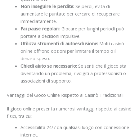
Non inseguire le perdite:
Se perdi, evita di
aumentare le puntate per cercare di recuperare
immediatamente.
Fai pause regolari:
Giocare per lunghi periodi può
portare a decisioni impulsive.
Utilizza strumenti di autoesclusione:
Molti casinò
online offrono opzioni per limitare il tempo o il
denaro speso.
Chiedi aiuto se necessario:
Se senti che il gioco sta
diventando un problema, rivolgiti a professionisti o
associazioni di supporto.
Vantaggi del Gioco Online Rispetto ai Casinò Tradizionali
Il gioco online presenta numerosi vantaggi rispetto ai casinò
fisici, tra cui:
Accessibilità 24/7 da qualsiasi luogo con connessione
internet.