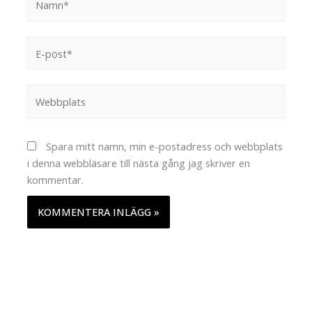
E-
post*
Webbplats
Spara mitt namn, min e-postadress och webbplats
i denna webbläsare till nästa gång jag skriver en
kommentar.