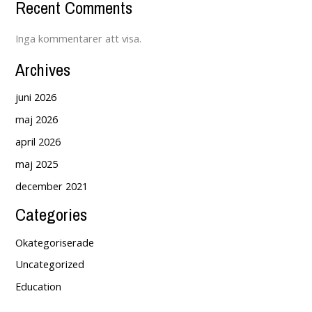
Recent Comments
Inga kommentarer att visa.
Archives
juni 2026
maj 2026
april 2026
maj 2025
december 2021
Categories
Okategoriserade
Uncategorized
Education