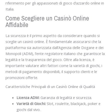
riferimento per gli appassionati di gioco d’azzardo online in
Italia.
Come Scegliere un Casinò Online
Affidabile
La sicurezza è il primo aspetto da considerare quando si
sceglie un casinò online. È fondamentale assicurarsi che la
piattaforma sia autorizzata dall’Agenzia delle Dogane e dei
Monopoli (ADM), l’ente regolatore italiano che garantisce la
legalità e la trasparenza del gioco. Oltre alla licenza, è
importante valutare altri fattori come la varietà di giochi, i
metodi di pagamento disponibili, il supporto clienti e le
promozioni offerte.
Caratteristiche Principali di un Casinò Online di Qualità
Licenza ADM:
Garanzia di legalità e sicurezza.
Varietà di Giochi:
Slot, roulette, blackjack, poker e
giochi dal vivo.