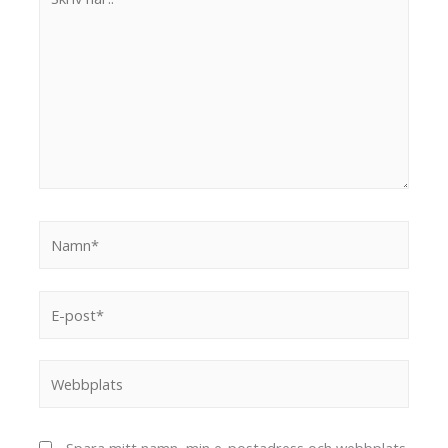
här..
Namn*
E-
post*
Webbplats
Spara mitt namn, min e-postadress och webbplats