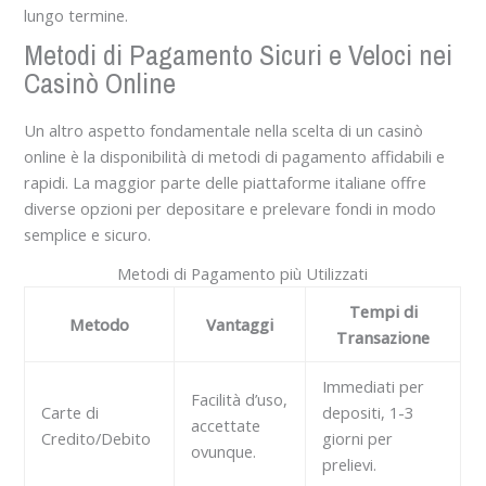
lungo termine.
Metodi di Pagamento Sicuri e Veloci nei
Casinò Online
Un altro aspetto fondamentale nella scelta di un casinò
online è la disponibilità di metodi di pagamento affidabili e
rapidi. La maggior parte delle piattaforme italiane offre
diverse opzioni per depositare e prelevare fondi in modo
semplice e sicuro.
Metodi di Pagamento più Utilizzati
Tempi di
Metodo
Vantaggi
Transazione
Immediati per
Facilità d’uso,
Carte di
depositi, 1-3
accettate
Credito/Debito
giorni per
ovunque.
prelievi.