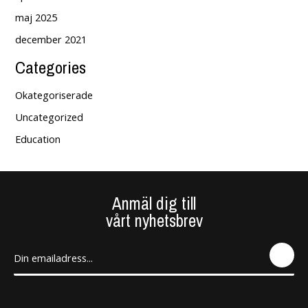
maj 2025
december 2021
Categories
Okategoriserade
Uncategorized
Education
Anmäl dig till
vårt nyhetsbrev
SEN
D