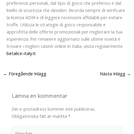
preferenze personali, dal tipo di gioco che preferisci e dal
livello di sicurezza che desideri. Ricorda sempre di verificare
la licenza ADM e di leggere recensioni affidabili per evitare
truffe. Utilizza le strategie di gioco responsabile e
approfitta delle offerte promozionali per migliorare la tua
esperienza. Per rimanere aggiornato sulle ultime novità e
trovare i migliori casinò online in Italia, visita regolarmente
betalice-italy.it
.
←
Föregående Inlägg
Nästa Inlägg
→
Lämna en kommentar
Din e-postadress kommer inte publiceras.
Obligatoriska fält är märkta
*
Skriv