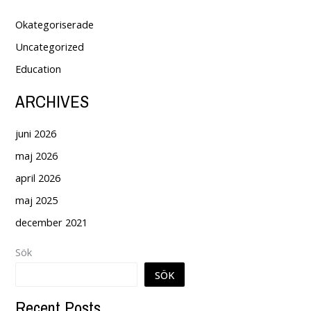
Okategoriserade
Uncategorized
Education
ARCHIVES
juni 2026
maj 2026
april 2026
maj 2025
december 2021
Sök
SÖK
Recent Posts