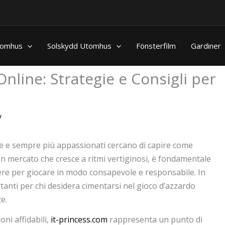
nomhus
Solskydd Utomhus
Fönsterfilm
Gardiner
nline: Strategie e Consigli per
y
ne e sempre più appassionati cercano di capire come
 un mercato che cresce a ritmi vertiginosi, è fondamentale
tiere per giocare in modo consapevole e responsabile. In
anti per chi desidera cimentarsi nel gioco d’azzardo
te.
oni affidabili,
it-princess.com
rappresenta un punto di