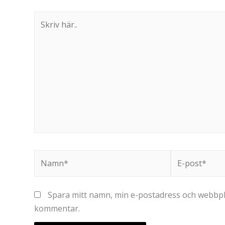
Skriv
här..
Namn*
E-
post*
Spara mitt namn, min e-postadress och webbplat
kommentar.