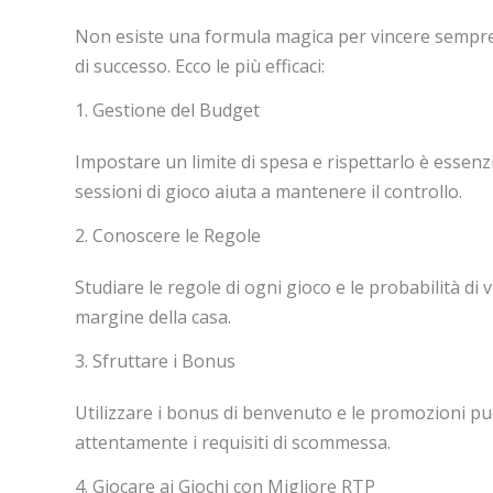
Non esiste una formula magica per vincere sempre
di successo. Ecco le più efficaci:
1. Gestione del Budget
Impostare un limite di spesa e rispettarlo è essenzi
sessioni di gioco aiuta a mantenere il controllo.
2. Conoscere le Regole
Studiare le regole di ogni gioco e le probabilità di v
margine della casa.
3. Sfruttare i Bonus
Utilizzare i bonus di benvenuto e le promozioni pu
attentamente i requisiti di scommessa.
4. Giocare ai Giochi con Migliore RTP