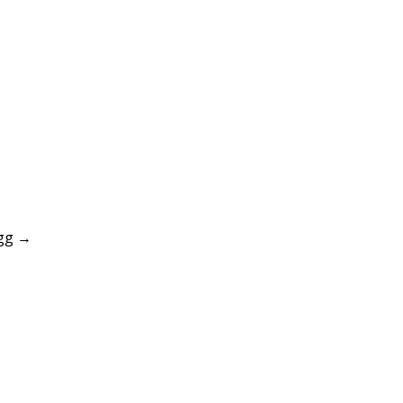
ägg
→