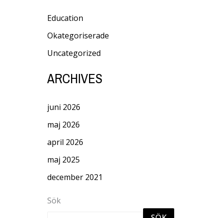
Education
Okategoriserade
Uncategorized
ARCHIVES
juni 2026
maj 2026
april 2026
maj 2025
december 2021
Sök
SÖK