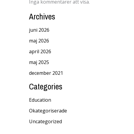
Inga kommentarer att visa.
Archives
juni 2026
maj 2026
april 2026
maj 2025
december 2021
Categories
Education
Okategoriserade
Uncategorized