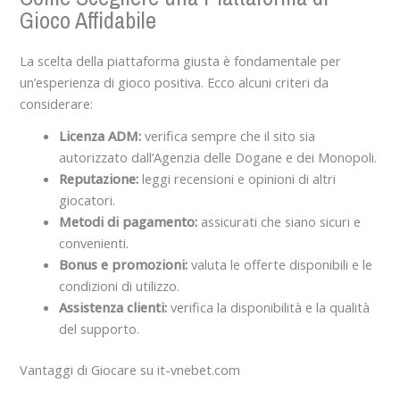
Gioco Affidabile
La scelta della piattaforma giusta è fondamentale per
un’esperienza di gioco positiva. Ecco alcuni criteri da
considerare:
Licenza ADM:
verifica sempre che il sito sia
autorizzato dall’Agenzia delle Dogane e dei Monopoli.
Reputazione:
leggi recensioni e opinioni di altri
giocatori.
Metodi di pagamento:
assicurati che siano sicuri e
convenienti.
Bonus e promozioni:
valuta le offerte disponibili e le
condizioni di utilizzo.
Assistenza clienti:
verifica la disponibilità e la qualità
del supporto.
Vantaggi di Giocare su it-vnebet.com