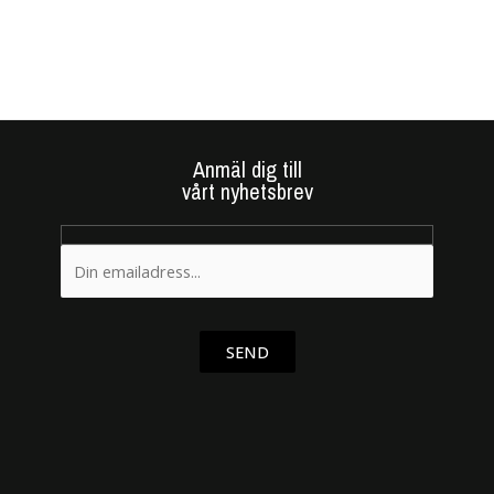
Anmäl dig till
vårt nyhetsbrev
SEND