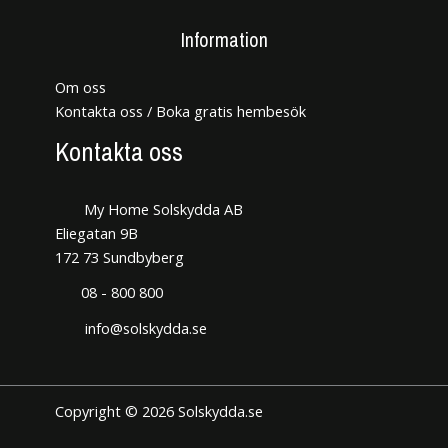
Information
Om oss
Kontakta oss / Boka gratis hembesök
Kontakta oss
My Home Solskydda AB
Eliegatan 9B
172 73 Sundbyberg
08 - 800 800
info@solskydda.se
Copyright © 2026 Solskydda.se