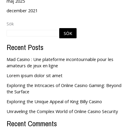
maj 2025
december 2021
Sök
SÖK
Recent Posts
Mad Casino : Une plateforme incontournable pour les
amateurs de jeux en ligne
Lorem ipsum dolor sit amet
Exploring the Intricacies of Online Casino Gaming: Beyond
the Surface
Exploring the Unique Appeal of King Billy Casino
Unraveling the Complex World of Online Casino Security
Recent Comments