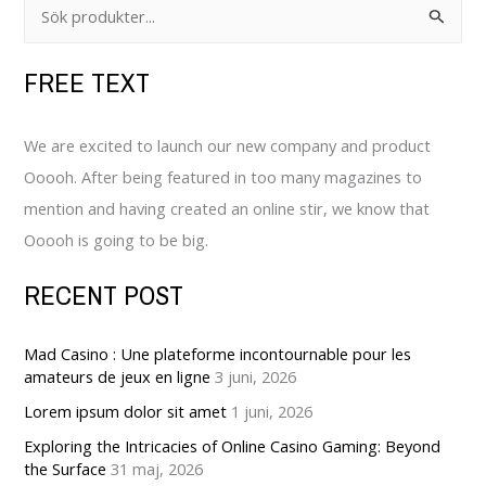
S
ö
FREE TEXT
k
e
f
We are excited to launch our new company and product
t
Ooooh. After being featured in too many magazines to
e
mention and having created an online stir, we know that
r
Ooooh is going to be big.
:
RECENT POST
Mad Casino : Une plateforme incontournable pour les
amateurs de jeux en ligne
3 juni, 2026
Lorem ipsum dolor sit amet
1 juni, 2026
Exploring the Intricacies of Online Casino Gaming: Beyond
the Surface
31 maj, 2026