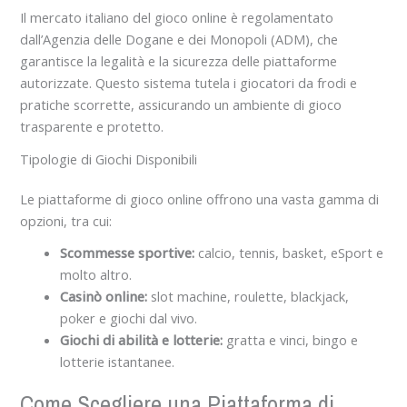
Il mercato italiano del gioco online è regolamentato
dall’Agenzia delle Dogane e dei Monopoli (ADM), che
garantisce la legalità e la sicurezza delle piattaforme
autorizzate. Questo sistema tutela i giocatori da frodi e
pratiche scorrette, assicurando un ambiente di gioco
trasparente e protetto.
Tipologie di Giochi Disponibili
Le piattaforme di gioco online offrono una vasta gamma di
opzioni, tra cui:
Scommesse sportive:
calcio, tennis, basket, eSport e
molto altro.
Casinò online:
slot machine, roulette, blackjack,
poker e giochi dal vivo.
Giochi di abilità e lotterie:
gratta e vinci, bingo e
lotterie istantanee.
Come Scegliere una Piattaforma di