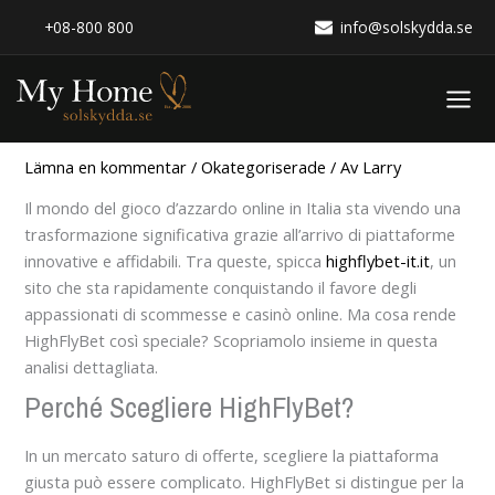
Hoppa
Okategoriserade
+08-800 800
info@solskydda.se
till
innehåll
HighFlyBet: La Nuova Frontiera
del Gioco Online in Italia
Lämna en kommentar
/
Okategoriserade
/ Av
Larry
Il mondo del gioco d’azzardo online in Italia sta vivendo una
trasformazione significativa grazie all’arrivo di piattaforme
innovative e affidabili. Tra queste, spicca
highflybet-it.it
, un
sito che sta rapidamente conquistando il favore degli
appassionati di scommesse e casinò online. Ma cosa rende
HighFlyBet così speciale? Scopriamolo insieme in questa
analisi dettagliata.
Perché Scegliere HighFlyBet?
In un mercato saturo di offerte, scegliere la piattaforma
giusta può essere complicato. HighFlyBet si distingue per la