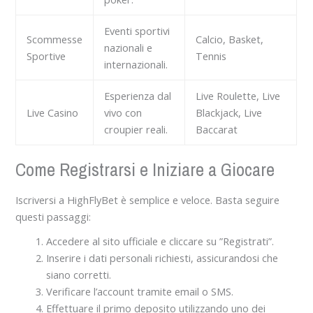
Eventi sportivi
Scommesse
Calcio, Basket,
nazionali e
Sportive
Tennis
internazionali.
Esperienza dal
Live Roulette, Live
Live Casino
vivo con
Blackjack, Live
croupier reali.
Baccarat
Come Registrarsi e Iniziare a Giocare
Iscriversi a HighFlyBet è semplice e veloce. Basta seguire
questi passaggi:
Accedere al sito ufficiale e cliccare su ”Registrati”.
Inserire i dati personali richiesti, assicurandosi che
siano corretti.
Verificare l’account tramite email o SMS.
Effettuare il primo deposito utilizzando uno dei