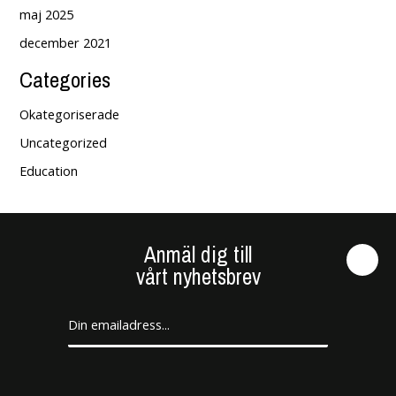
maj 2025
december 2021
Categories
Okategoriserade
Uncategorized
Education
Anmäl dig till
SEN
D
vårt nyhetsbrev