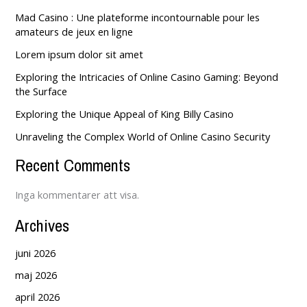
Mad Casino : Une plateforme incontournable pour les
amateurs de jeux en ligne
Lorem ipsum dolor sit amet
Exploring the Intricacies of Online Casino Gaming: Beyond
the Surface
Exploring the Unique Appeal of King Billy Casino
Unraveling the Complex World of Online Casino Security
Recent Comments
Inga kommentarer att visa.
Archives
juni 2026
maj 2026
april 2026