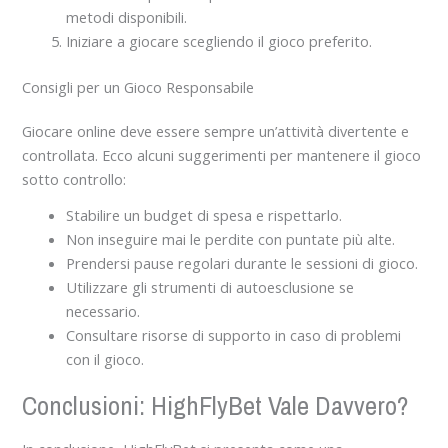
metodi disponibili.
Iniziare a giocare scegliendo il gioco preferito.
Consigli per un Gioco Responsabile
Giocare online deve essere sempre un’attività divertente e
controllata. Ecco alcuni suggerimenti per mantenere il gioco
sotto controllo:
Stabilire un budget di spesa e rispettarlo.
Non inseguire mai le perdite con puntate più alte.
Prendersi pause regolari durante le sessioni di gioco.
Utilizzare gli strumenti di autoesclusione se
necessario.
Consultare risorse di supporto in caso di problemi
con il gioco.
Conclusioni: HighFlyBet Vale Davvero?