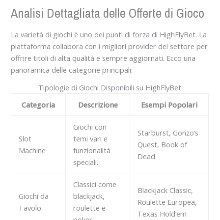
Analisi Dettagliata delle Offerte di Gioco
La varietà di giochi è uno dei punti di forza di HighFlyBet. La
piattaforma collabora con i migliori provider del settore per
offrire titoli di alta qualità e sempre aggiornati. Ecco una
panoramica delle categorie principali:
Tipologie di Giochi Disponibili su HighFlyBet
Categoria
Descrizione
Esempi Popolari
Giochi con
Starburst, Gonzo’s
Slot
temi vari e
Quest, Book of
Machine
funzionalità
Dead
speciali.
Classici come
Blackjack Classic,
Giochi da
blackjack,
Roulette Europea,
Tavolo
roulette e
Texas Hold’em
poker.