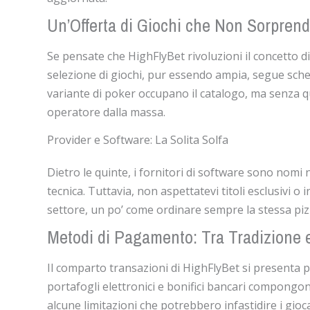
Un’Offerta di Giochi che Non Sorpren
Se pensate che HighFlyBet rivoluzioni il concetto d
selezione di giochi, pur essendo ampia, segue schemi 
variante di poker occupano il catalogo, ma senza q
operatore dalla massa.
Provider e Software: La Solita Solfa
Dietro le quinte, i fornitori di software sono nomi no
tecnica. Tuttavia, non aspettatevi titoli esclusivi o i
settore, un po’ come ordinare sempre la stessa piz
Metodi di Pagamento: Tra Tradizione
Il comparto transazioni di HighFlyBet si presenta p
portafogli elettronici e bonifici bancari compongon
alcune limitazioni che potrebbero infastidire i gio