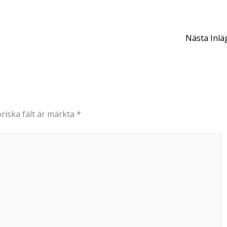
Nästa Inl
riska fält är märkta
*