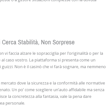
 Cerca Stabilità, Non Sorprese
n vi faccia alzare le sopracciglia per l’originalità o per la
 al caso vostro. La piattaforma si presenta come un
ri guizzi. Non è il casinò che vi farà sognare, ma nemmeno
 di mercato dove la sicurezza e la conformità alle normative
enato. Un po’ come scegliere un’auto affidabile ma senza
risce la concretezza alla fantasia, vale la pena dare
dea personale.