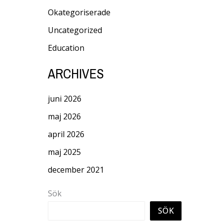
Okategoriserade
Uncategorized
Education
ARCHIVES
juni 2026
maj 2026
april 2026
maj 2025
december 2021
Sök
SÖK