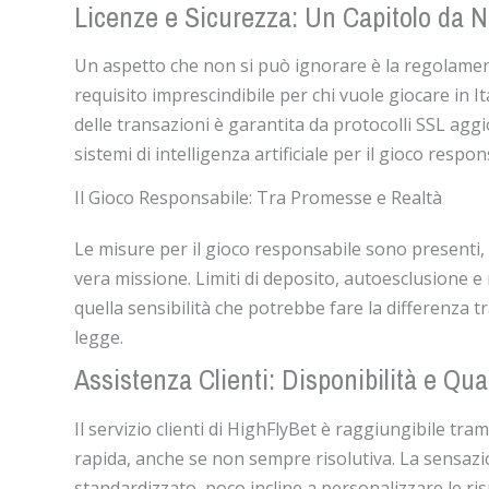
Licenze e Sicurezza: Un Capitolo da N
Un aspetto che non si può ignorare è la regolame
requisito imprescindibile per chi vuole giocare in Ita
delle transazioni è garantita da protocolli SSL agg
sistemi di intelligenza artificiale per il gioco respon
Il Gioco Responsabile: Tra Promesse e Realtà
Le misure per il gioco responsabile sono present
vera missione. Limiti di deposito, autoesclusione 
quella sensibilità che potrebbe fare la differenza t
legge.
Assistenza Clienti: Disponibilità e Qua
Il servizio clienti di HighFlyBet è raggiungibile tra
rapida, anche se non sempre risolutiva. La sensazio
standardizzato, poco incline a personalizzare le ri