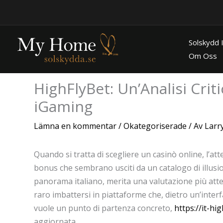
Hoppa
Hem
Okategoriserade
till
innehåll
Solskydd
Om Oss
HighFlyBet: Un’Analisi Cri
iGaming
Lämna en kommentar
/
Okategoriserade
/ Av
Larr
Quando si tratta di scegliere un casinò online, l’at
bonus che sembrano usciti da un catalogo di illus
panorama italiano, merita una valutazione più att
raro imbattersi in piattaforme che, dietro un’inter
vuole un punto di partenza concreto,
https://it-hi
aggiornata.