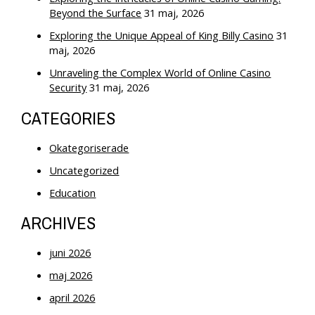
Beyond the Surface
31 maj, 2026
Exploring the Unique Appeal of King Billy Casino
31
maj, 2026
Unraveling the Complex World of Online Casino
Security
31 maj, 2026
CATEGORIES
Okategoriserade
Uncategorized
Education
ARCHIVES
juni 2026
maj 2026
april 2026