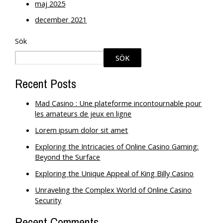
maj 2025
december 2021
Sök
SÖK
Recent Posts
Mad Casino : Une plateforme incontournable pour
les amateurs de jeux en ligne
Lorem ipsum dolor sit amet
Exploring the Intricacies of Online Casino Gaming:
Beyond the Surface
Exploring the Unique Appeal of King Billy Casino
Unraveling the Complex World of Online Casino
Security
Recent Comments