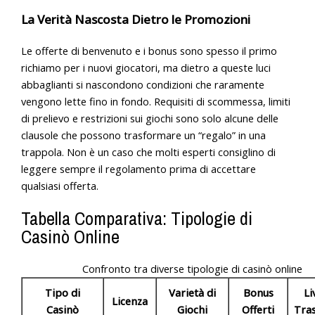
La Verità Nascosta Dietro le Promozioni
Le offerte di benvenuto e i bonus sono spesso il primo
richiamo per i nuovi giocatori, ma dietro a queste luci
abbaglianti si nascondono condizioni che raramente
vengono lette fino in fondo. Requisiti di scommessa, limiti
di prelievo e restrizioni sui giochi sono solo alcune delle
clausole che possono trasformare un “regalo” in una
trappola. Non è un caso che molti esperti consiglino di
leggere sempre il regolamento prima di accettare
qualsiasi offerta.
Tabella Comparativa: Tipologie di
Casinò Online
Confronto tra diverse tipologie di casinò online
Tipo di
Varietà di
Bonus
Li
Licenza
Casinò
Giochi
Offerti
Tra