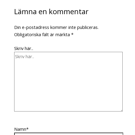
Lämna en kommentar
Din e-postadress kommer inte publiceras.
Obligatoriska fält är märkta
*
Skriv här..
Namn*