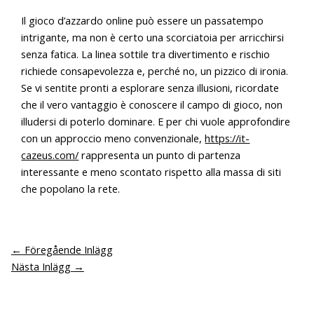
Il gioco d’azzardo online può essere un passatempo
intrigante, ma non è certo una scorciatoia per arricchirsi
senza fatica. La linea sottile tra divertimento e rischio
richiede consapevolezza e, perché no, un pizzico di ironia.
Se vi sentite pronti a esplorare senza illusioni, ricordate
che il vero vantaggio è conoscere il campo di gioco, non
illudersi di poterlo dominare. E per chi vuole approfondire
con un approccio meno convenzionale,
https://it-
cazeus.com/
rappresenta un punto di partenza
interessante e meno scontato rispetto alla massa di siti
che popolano la rete.
←
Föregående Inlägg
Nästa Inlägg
→