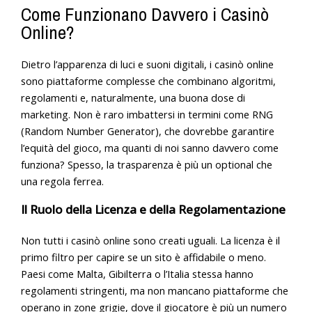
Come Funzionano Davvero i Casinò
Online?
Dietro l’apparenza di luci e suoni digitali, i casinò online
sono piattaforme complesse che combinano algoritmi,
regolamenti e, naturalmente, una buona dose di
marketing. Non è raro imbattersi in termini come RNG
(Random Number Generator), che dovrebbe garantire
l’equità del gioco, ma quanti di noi sanno davvero come
funziona? Spesso, la trasparenza è più un optional che
una regola ferrea.
Il Ruolo della Licenza e della Regolamentazione
Non tutti i casinò online sono creati uguali. La licenza è il
primo filtro per capire se un sito è affidabile o meno.
Paesi come Malta, Gibilterra o l’Italia stessa hanno
regolamenti stringenti, ma non mancano piattaforme che
operano in zone grigie, dove il giocatore è più un numero