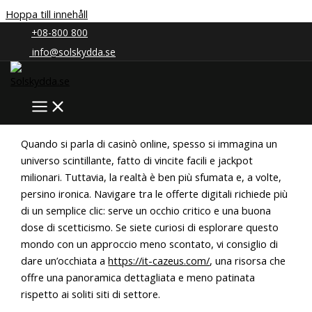
Hoppa till innehåll
Hem
Okategoriserade
+08-800 800
info@solskydda.se
Il Mondo dei Casinò Online:
Tra Realtà e Illusioni
Lämna en kommentar
/
Okategoriserade
/ Av
Larry
Quando si parla di casinò online, spesso si immagina un
universo scintillante, fatto di vincite facili e jackpot
milionari. Tuttavia, la realtà è ben più sfumata e, a volte,
persino ironica. Navigare tra le offerte digitali richiede più
di un semplice clic: serve un occhio critico e una buona
dose di scetticismo. Se siete curiosi di esplorare questo
mondo con un approccio meno scontato, vi consiglio di
dare un’occhiata a
https://it-cazeus.com/
, una risorsa che
offre una panoramica dettagliata e meno patinata
rispetto ai soliti siti di settore.