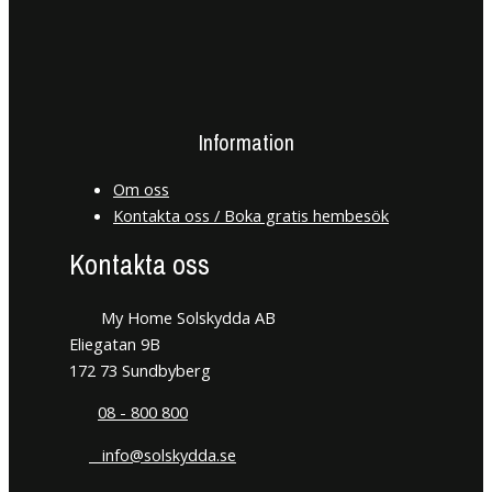
Information
Om oss
Kontakta oss / Boka gratis hembesök
Kontakta oss
My Home Solskydda AB
Eliegatan 9B
172 73 Sundbyberg
08 - 800 800
info@solskydda.se