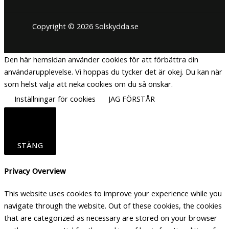
Copyright © 2026 Solskydda.se
Den här hemsidan använder cookies för att förbättra din
användarupplevelse. Vi hoppas du tycker det är okej. Du kan när
som helst välja att neka cookies om du så önskar.
Inställningar för cookies
JAG FÖRSTÅR
STÄNG
Privacy Overview
This website uses cookies to improve your experience while you
navigate through the website. Out of these cookies, the cookies
that are categorized as necessary are stored on your browser