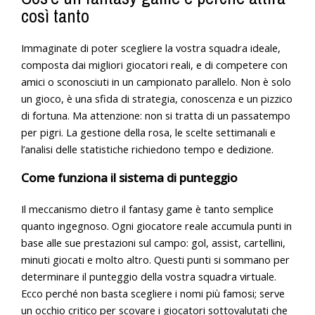
così tanto
Immaginate di poter scegliere la vostra squadra ideale,
composta dai migliori giocatori reali, e di competere con
amici o sconosciuti in un campionato parallelo. Non è solo
un gioco, è una sfida di strategia, conoscenza e un pizzico
di fortuna. Ma attenzione: non si tratta di un passatempo
per pigri. La gestione della rosa, le scelte settimanali e
l’analisi delle statistiche richiedono tempo e dedizione.
Come funziona il sistema di punteggio
Il meccanismo dietro il fantasy game è tanto semplice
quanto ingegnoso. Ogni giocatore reale accumula punti in
base alle sue prestazioni sul campo: gol, assist, cartellini,
minuti giocati e molto altro. Questi punti si sommano per
determinare il punteggio della vostra squadra virtuale.
Ecco perché non basta scegliere i nomi più famosi; serve
un occhio critico per scovare i giocatori sottovalutati che