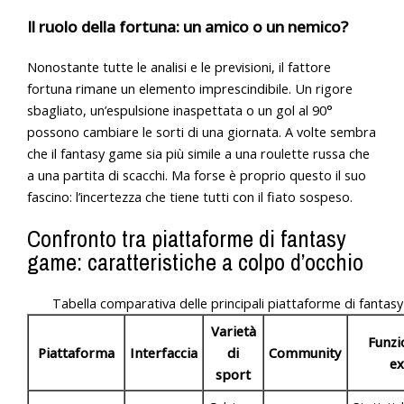
Il ruolo della fortuna: un amico o un nemico?
Nonostante tutte le analisi e le previsioni, il fattore
fortuna rimane un elemento imprescindibile. Un rigore
sbagliato, un’espulsione inaspettata o un gol al 90°
possono cambiare le sorti di una giornata. A volte sembra
che il fantasy game sia più simile a una roulette russa che
a una partita di scacchi. Ma forse è proprio questo il suo
fascino: l’incertezza che tiene tutti con il fiato sospeso.
Confronto tra piattaforme di fantasy
game: caratteristiche a colpo d’occhio
Tabella comparativa delle principali piattaforme di fanta
Varietà
Funzi
Piattaforma
Interfaccia
di
Community
ex
sport