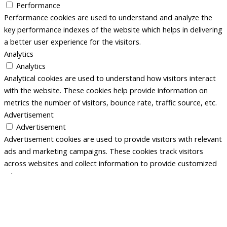
Performance
Performance cookies are used to understand and analyze the
key performance indexes of the website which helps in delivering
a better user experience for the visitors.
Analytics
Analytics
Analytical cookies are used to understand how visitors interact
with the website. These cookies help provide information on
metrics the number of visitors, bounce rate, traffic source, etc.
Advertisement
Advertisement
Advertisement cookies are used to provide visitors with relevant
ads and marketing campaigns. These cookies track visitors
across websites and collect information to provide customized
ads.
Others
Others
Other uncategorized cookies are those that are being analyzed
and have not been classified into a category as yet.