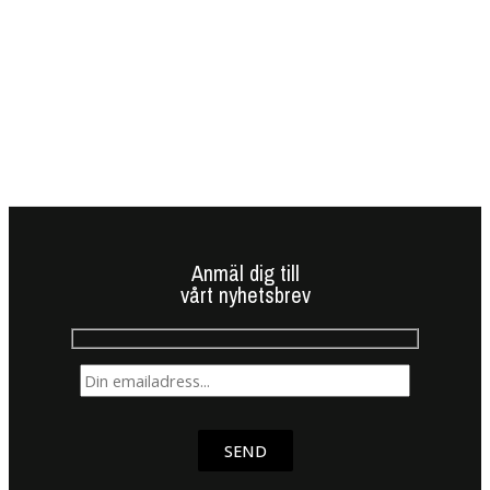
Anmäl dig till
vårt nyhetsbrev
SEND