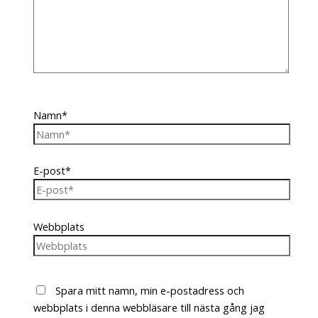
Namn*
E-post*
Webbplats
Spara mitt namn, min e-postadress och
webbplats i denna webbläsare till nästa gång jag