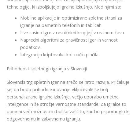
tehnologije, ki izboljšujejo igralno izkušnjo. Med njimi so:
Mobilne aplikacije in optimizirane spletne strani za
igranje na pametnih telefonih in tablicah.
Live casino igre z resničnimi krupjeji v realnem času.
Napredni algoritmi za pravičnost iger in varnost
podatkov.
Integracija kriptovalut kot način plačila.
Prihodnost spletnega igranja v Sloveniji
Slovenski trg spletnih iger na srečo se hitro razvija. Pričakuje
se, da bodo prihodnje inovacije vključevale še bolj
personalizirane igralne izkušnje, večjo uporabo umetne
inteligence in še strožje varnostne standarde. Za igralce to
pomeni več možnosti in boljšo zaščito, kar bo pripomoglo k
odgovornemu in zabavnemu igranju.