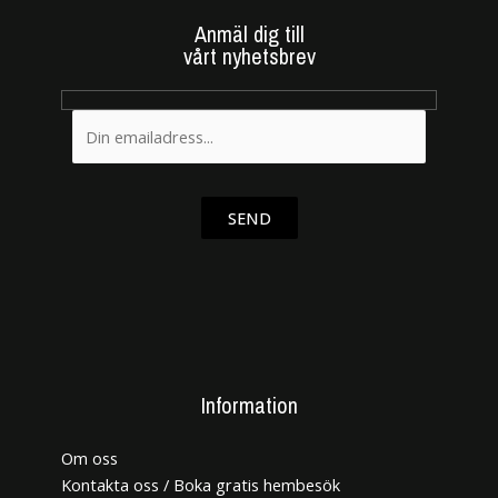
Anmäl dig till
vårt nyhetsbrev
SEND
Information
Om oss
Kontakta oss / Boka gratis hembesök