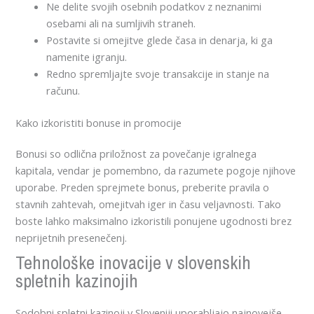
Ne delite svojih osebnih podatkov z neznanimi
osebami ali na sumljivih straneh.
Postavite si omejitve glede časa in denarja, ki ga
namenite igranju.
Redno spremljajte svoje transakcije in stanje na
računu.
Kako izkoristiti bonuse in promocije
Bonusi so odlična priložnost za povečanje igralnega
kapitala, vendar je pomembno, da razumete pogoje njihove
uporabe. Preden sprejmete bonus, preberite pravila o
stavnih zahtevah, omejitvah iger in času veljavnosti. Tako
boste lahko maksimalno izkoristili ponujene ugodnosti brez
neprijetnih presenečenj.
Tehnološke inovacije v slovenskih
spletnih kazinojih
Sodobni spletni kazinoji v Sloveniji uporabljajo najnovejše