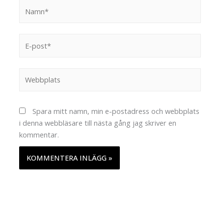
Namn*
E-
post*
Webbplats
Spara mitt namn, min e-postadress och webbplats
i denna webbläsare till nästa gång jag skriver en
kommentar.