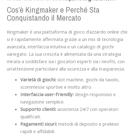
Cos’è Kingmaker e Perché Sta
Conquistando il Mercato
Kingmaker è una piattaforma di gioco d’azzardo online che
si è rapidamente affermata grazie a un mix di tecnologia
avanzata, interfaccia intuitiva e un catalogo di giochi
variegato. La sua crescita è alimentata da una strategia
mirata a soddisfare sia i giocatori esperti sia i neofiti, con
un’attenzione particolare alla sicurezza e alla trasparenza.
Varietà di giochi:
slot machine, giochi da tavolo,
scommesse sportive e molto altro.
Interfaccia user-friendly:
design responsivo e
navigazione semplice.
Supporto clienti:
assistenza 24/7 con operatori
qualificati.
Pagamenti sicuri:
metodi di deposito e prelievo
rapidi e affidabili.