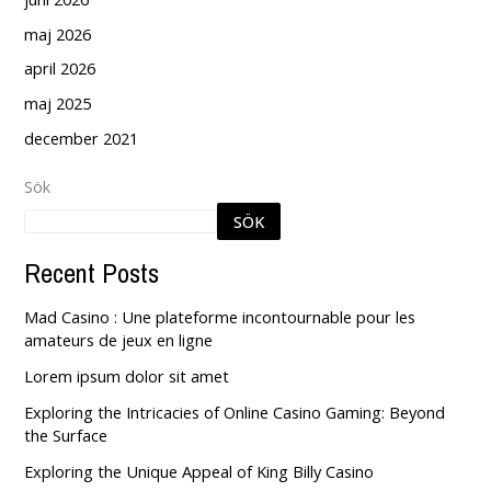
maj 2026
april 2026
maj 2025
december 2021
Sök
SÖK
Recent Posts
Mad Casino : Une plateforme incontournable pour les
amateurs de jeux en ligne
Lorem ipsum dolor sit amet
Exploring the Intricacies of Online Casino Gaming: Beyond
the Surface
Exploring the Unique Appeal of King Billy Casino