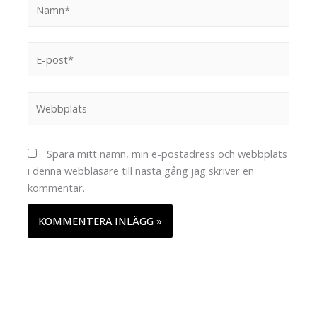
Namn*
E-
post*
Webbplats
Spara mitt namn, min e-postadress och webbplats
i denna webbläsare till nästa gång jag skriver en
kommentar.