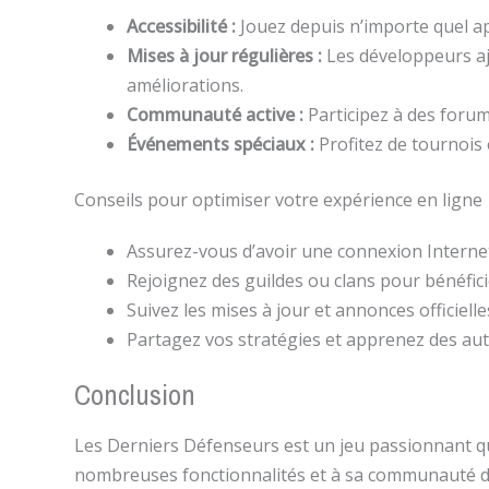
Accessibilité :
Jouez depuis n’importe quel ap
Mises à jour régulières :
Les développeurs a
améliorations.
Communauté active :
Participez à des forum
Événements spéciaux :
Profitez de tournois 
Conseils pour optimiser votre expérience en ligne
Assurez-vous d’avoir une connexion Internet 
Rejoignez des guildes ou clans pour bénéficie
Suivez les mises à jour et annonces officie
Partagez vos stratégies et apprenez des au
Conclusion
Les Derniers Défenseurs est un jeu passionnant qui
nombreuses fonctionnalités et à sa communauté dy