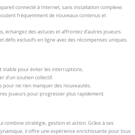
pareil connecté à Internet, sans installation complexe.
joutent fréquemment de nouveaux contenus et
s, échangez des astuces et affrontez d’autres joueurs.
et défis exclusifs en ligne avec des récompenses uniques.
stable pour éviter les interruptions.
r d’un soutien collectif.
lles pour ne rien manquer des nouveautés.
tres joueurs pour progresser plus rapidement.
 combine stratégie, gestion et action. Grâce à ses
namique, il offre une expérience enrichissante pour tous