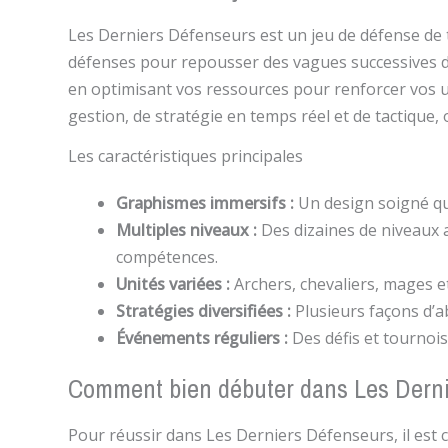
Les Derniers Défenseurs est un jeu de défense de 
défenses pour repousser des vagues successives d’
en optimisant vos ressources pour renforcer vos u
gestion, de stratégie en temps réel et de tactique,
Les caractéristiques principales
Graphismes immersifs :
Un design soigné qu
Multiples niveaux :
Des dizaines de niveaux a
compétences.
Unités variées :
Archers, chevaliers, mages et
Stratégies diversifiées :
Plusieurs façons d’a
Événements réguliers :
Des défis et tournoi
Comment bien débuter dans Les Derni
Pour réussir dans Les Derniers Défenseurs, il est cr