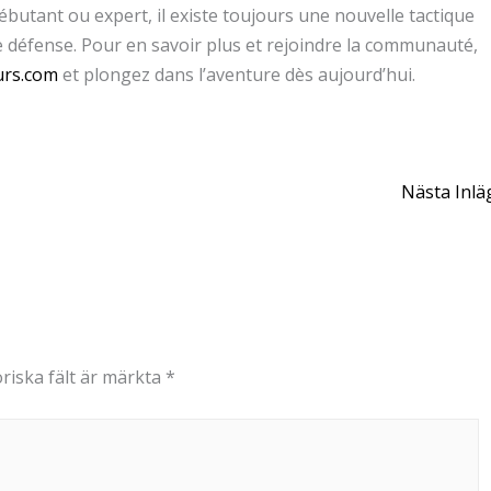
butant ou expert, il existe toujours une nouvelle tactique
e défense. Pour en savoir plus et rejoindre la communauté,
urs.com
et plongez dans l’aventure dès aujourd’hui.
Nästa Inl
riska fält är märkta
*