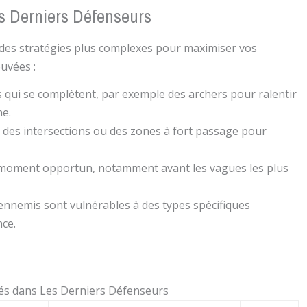
es Derniers Défenseurs
r des stratégies plus complexes pour maximiser vos
uvées :
s qui se complètent, par exemple des archers pour ralentir
ne.
 des intersections ou des zones à fort passage pour
 moment opportun, notamment avant les vagues les plus
ennemis sont vulnérables à des types spécifiques
ce.
tés dans Les Derniers Défenseurs