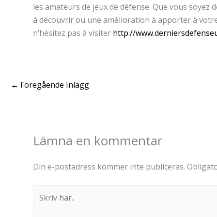
les amateurs de jeux de défense. Que vous soyez dé
à découvrir ou une amélioration à apporter à votr
n’hésitez pas à visiter
http://www.derniersdefense
←
Föregående Inlägg
Lämna en kommentar
Din e-postadress kommer inte publiceras.
Obligato
Skriv
här..