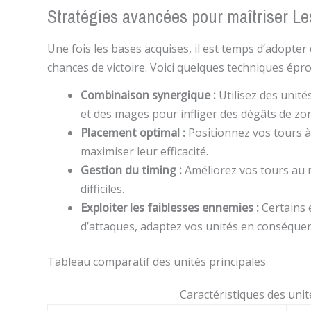
Stratégies avancées pour maîtriser L
Une fois les bases acquises, il est temps d’adopte
chances de victoire. Voici quelques techniques épro
Combinaison synergique :
Utilisez des unité
et des mages pour infliger des dégâts de zo
Placement optimal :
Positionnez vos tours à
maximiser leur efficacité.
Gestion du timing :
Améliorez vos tours au
difficiles.
Exploiter les faiblesses ennemies :
Certains 
d’attaques, adaptez vos unités en conséquen
Tableau comparatif des unités principales
Caractéristiques des uni