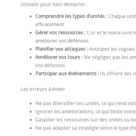
conseils pour bien démarrer :
Comprendre les types d’unités :
Chaque unité
efficacement.
Gérer vos ressources :
L’or et le mana sont li
améliorer vos défenses.
Planifier vos attaques :
Anticipez les vagues 
Améliorer vos tours :
Ne négligez pas les am
vos défenses.
Participer aux événements :
Ils offrent des
Les erreurs à éviter
Ne pas diversifier ses unités, ce qui rend vo
Ignorer les améliorations, ce qui limite votre
Gaspiller les ressources sur des unités ou to
Ne pas adapter sa stratégie selon le type d