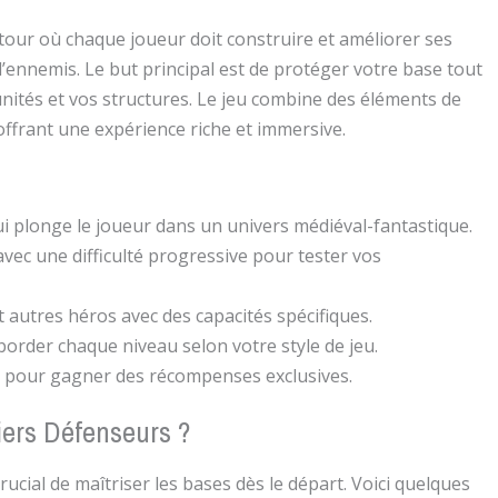
tour où chaque joueur doit construire et améliorer ses
ennemis. Le but principal est de protéger votre base tout
nités et vos structures. Le jeu combine des éléments de
 offrant une expérience riche et immersive.
i plonge le joueur dans un univers médiéval-fantastique.
vec une difficulté progressive pour tester vos
 autres héros avec des capacités spécifiques.
border chaque niveau selon votre style de jeu.
s pour gagner des récompenses exclusives.
ers Défenseurs ?
ucial de maîtriser les bases dès le départ. Voici quelques