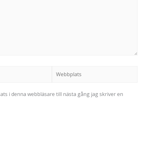
Webbplats
s i denna webbläsare till nästa gång jag skriver en