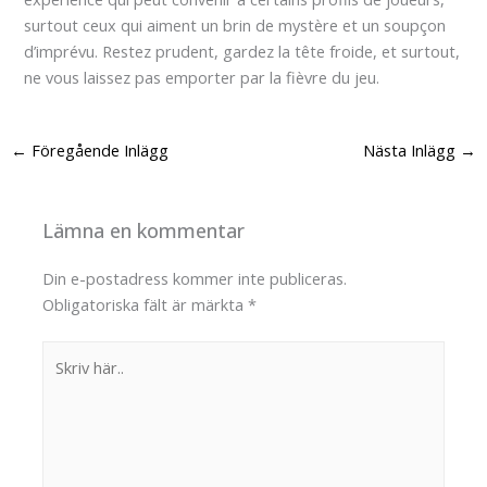
surtout ceux qui aiment un brin de mystère et un soupçon
d’imprévu. Restez prudent, gardez la tête froide, et surtout,
ne vous laissez pas emporter par la fièvre du jeu.
←
Föregående Inlägg
Nästa Inlägg
→
Lämna en kommentar
Din e-postadress kommer inte publiceras.
Obligatoriska fält är märkta
*
Skriv
här..