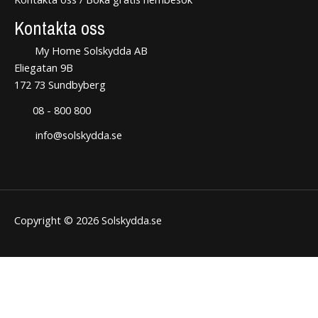
Kontakta oss
My Home Solskydda AB
Eliegatan 9B
172 73 Sundbyberg
08 - 800 800
info@solskydda.se
Copyright © 2026 Solskydda.se