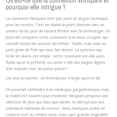
Qu’est-ce que la connexion Winspark et
pourquoi elle intrigue ?
La connexion Winspark n’est pas juste un jargon technique
pour les novices. C’est en réalité le point d’entrée vers un
univers où les jeux de hasard flirtent avec la technologie. On
pourrait comparer cette connexion à un vieux croupier qui
connaît toutes les astuces du métier : fiable, mais avec un
petit grain de folie qui vous fait douter. La question qui
brûle les lèvres est simple : cette connexion est-elle aussi
fluide qu’on le prétend, ou cache-t-elle des pièges dignes
d’un mauvais tour de passe-passe ?
Les jeux proposés : un éventail pas si large qu’on le dit
On pourrait s’attendre à un catalogue gargantuesque, mais
la réalité est souvent plus modeste. Winspark propose une
sélection de jeux qui, bien que variée, ne déroge pas aux
standards habituels du secteur. Slots, blackjack, poker et
roulette sont au rendez-vous, mais sans grande originalité.