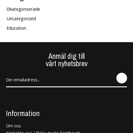
Okategoriserade
Uncategorized
Education
Anmäl dig till
vårt nyhetsbrev
SEN
D
Information
Om oss
Kontakta oss / Boka gratis hembesök