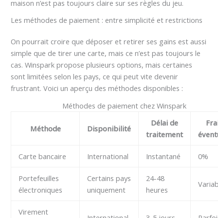
maison n’est pas toujours claire sur ses règles du jeu.
Les méthodes de paiement : entre simplicité et restrictions
On pourrait croire que déposer et retirer ses gains est aussi
simple que de tirer une carte, mais ce n’est pas toujours le
cas. Winspark propose plusieurs options, mais certaines
sont limitées selon les pays, ce qui peut vite devenir
frustrant. Voici un aperçu des méthodes disponibles :
Méthodes de paiement chez Winspark
Délai de
Fra
Méthode
Disponibilité
traitement
évent
Carte bancaire
International
Instantané
0%
Portefeuilles
Certains pays
24-48
Variab
électroniques
uniquement
heures
Virement
International
3-5 jours
Parfoi