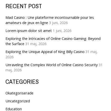
:
RECENT POST
Mad Casino : Une plateforme incontournable pour les
amateurs de jeux en ligne
3 juni, 2026
Lorem ipsum dolor sit amet
1 juni, 2026
Exploring the Intricacies of Online Casino Gaming: Beyond
the Surface
31 maj, 2026
Exploring the Unique Appeal of King Billy Casino
31 maj,
2026
Unraveling the Complex World of Online Casino Security
31
maj, 2026
CATEGORIES
Okategoriserade
Uncategorized
Education