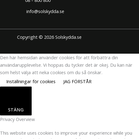
08 - 800 800
info@solskydda.se
Copyright © 2026 Solskydda.se
Den här hemsidan använder cookies för att förbättra din
användarupplevelse. Vi hoppas du tycker det är okej. Du kan när
som helst välja att neka cookies om du så önskar.
Inställningar för cookies
JAG FÖRSTÅR
STÄNG
Privacy Overview
This website uses cookies to improve your experience while you