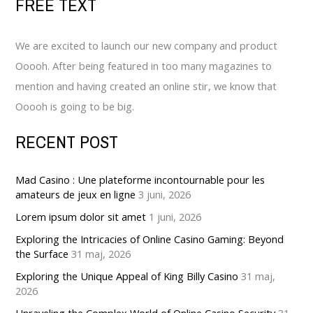
FREE TEXT
k
e
f
We are excited to launch our new company and product
t
Ooooh. After being featured in too many magazines to
e
mention and having created an online stir, we know that
r
Ooooh is going to be big.
:
RECENT POST
Mad Casino : Une plateforme incontournable pour les
amateurs de jeux en ligne
3 juni, 2026
Lorem ipsum dolor sit amet
1 juni, 2026
Exploring the Intricacies of Online Casino Gaming: Beyond
the Surface
31 maj, 2026
Exploring the Unique Appeal of King Billy Casino
31 maj,
2026
Unraveling the Complex World of Online Casino Security
31