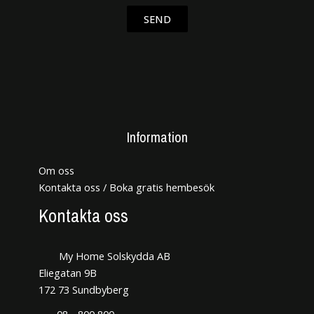
SEND
Information
Om oss
Kontakta oss / Boka gratis hembesök
Kontakta oss
My Home Solskydda AB
Eliegatan 9B
172 73 Sundbyberg