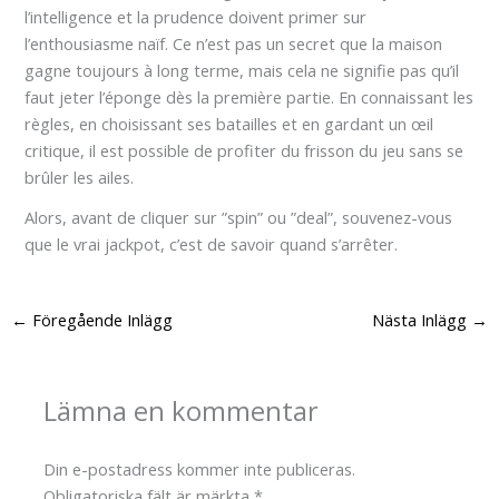
l’intelligence et la prudence doivent primer sur
l’enthousiasme naïf. Ce n’est pas un secret que la maison
gagne toujours à long terme, mais cela ne signifie pas qu’il
faut jeter l’éponge dès la première partie. En connaissant les
règles, en choisissant ses batailles et en gardant un œil
critique, il est possible de profiter du frisson du jeu sans se
brûler les ailes.
Alors, avant de cliquer sur ”spin” ou ”deal”, souvenez-vous
que le vrai jackpot, c’est de savoir quand s’arrêter.
←
Föregående Inlägg
Nästa Inlägg
→
Lämna en kommentar
Din e-postadress kommer inte publiceras.
Obligatoriska fält är märkta
*