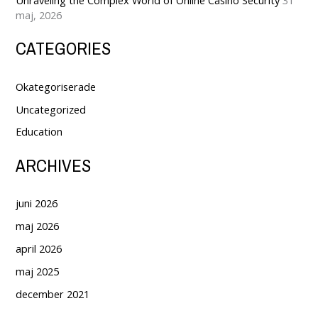
maj, 2026
CATEGORIES
Okategoriserade
Uncategorized
Education
ARCHIVES
juni 2026
maj 2026
april 2026
maj 2025
december 2021