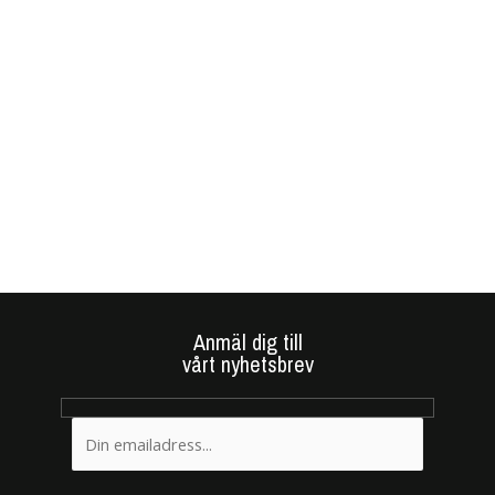
Anmäl dig till
vårt nyhetsbrev