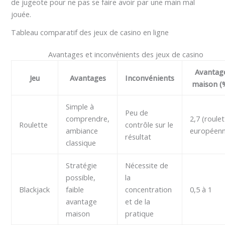
de jugeote pour ne pas se faire avoir par une main mal
jouée.
Tableau comparatif des jeux de casino en ligne
Avantages et inconvénients des jeux de casino
Avantag
Jeu
Avantages
Inconvénients
maison (
Simple à
Peu de
comprendre,
2,7 (roule
Roulette
contrôle sur le
ambiance
européenn
résultat
classique
Stratégie
Nécessite de
possible,
la
Blackjack
faible
concentration
0,5 à 1
avantage
et de la
maison
pratique