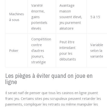
Variété
Avantage
énorme,
maison
Machines
gains
souvent élevé,
5 à 15
à sous
potentiels
jeu purement
élevés
aléatoire
Compétition
Peut être
contre
Variable
intimidant
Poker
d’autres
selon la
pour les
joueurs,
variante
débutants
stratégie
Les pièges à éviter quand on joue en
ligne
Il serait naïf de penser que tous les casinos en ligne jouent
franc jeu. Certains sites peu scrupuleux peuvent retarder les
paiements, compliquer les retraits ou même manipuler les