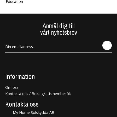
Education
Anmäl dig till
vårt nyhetsbrev
SEN
D
Information
Om oss
Kontakta oss / Boka gratis hembesök
Kontakta oss
My Home Solskydda AB