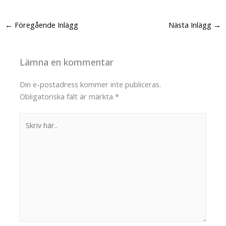
←
Föregående Inlägg
Nästa Inlägg
→
Lämna en kommentar
Din e-postadress kommer inte publiceras.
Obligatoriska fält är märkta
*
Skriv
här..