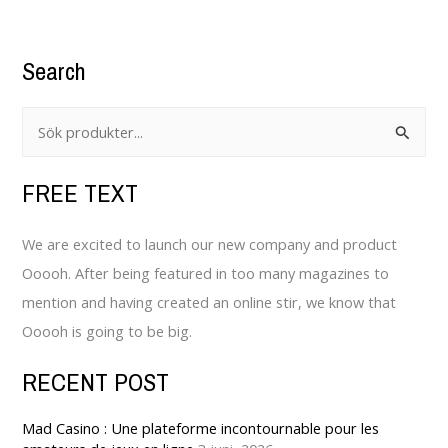
Search
S
ö
FREE TEXT
k
e
We are excited to launch our new company and product
f
Ooooh. After being featured in too many magazines to
t
mention and having created an online stir, we know that
e
Ooooh is going to be big.
r
:
RECENT POST
Mad Casino : Une plateforme incontournable pour les