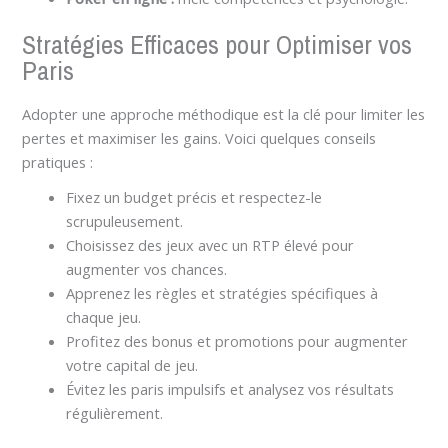
Stratégies Efficaces pour Optimiser vos
Paris
Adopter une approche méthodique est la clé pour limiter les
pertes et maximiser les gains. Voici quelques conseils
pratiques :
Fixez un budget précis et respectez-le
scrupuleusement.
Choisissez des jeux avec un RTP élevé pour
augmenter vos chances.
Apprenez les règles et stratégies spécifiques à
chaque jeu.
Profitez des bonus et promotions pour augmenter
votre capital de jeu.
Évitez les paris impulsifs et analysez vos résultats
régulièrement.