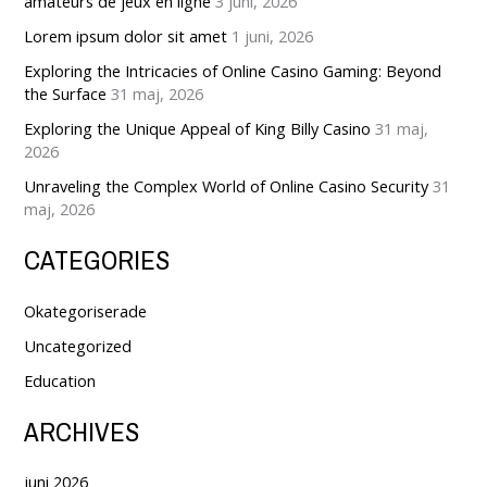
amateurs de jeux en ligne
3 juni, 2026
Lorem ipsum dolor sit amet
1 juni, 2026
Exploring the Intricacies of Online Casino Gaming: Beyond
the Surface
31 maj, 2026
Exploring the Unique Appeal of King Billy Casino
31 maj,
2026
Unraveling the Complex World of Online Casino Security
31
maj, 2026
CATEGORIES
Okategoriserade
Uncategorized
Education
ARCHIVES
juni 2026