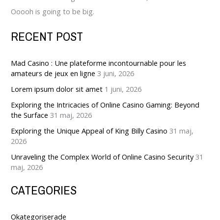
r
Ooooh is going to be big.
:
RECENT POST
Mad Casino : Une plateforme incontournable pour les
amateurs de jeux en ligne
3 juni, 2026
Lorem ipsum dolor sit amet
1 juni, 2026
Exploring the Intricacies of Online Casino Gaming: Beyond
the Surface
31 maj, 2026
Exploring the Unique Appeal of King Billy Casino
31 maj,
2026
Unraveling the Complex World of Online Casino Security
31
maj, 2026
CATEGORIES
Okategoriserade