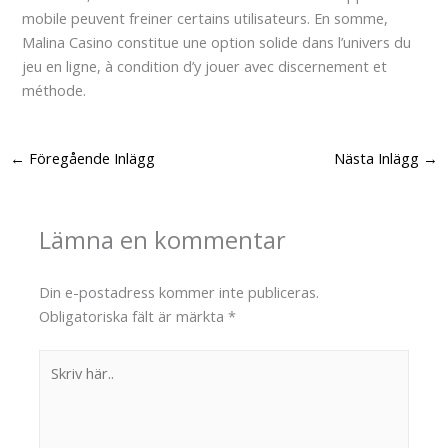
mobile peuvent freiner certains utilisateurs. En somme,
Malina Casino constitue une option solide dans l’univers du
jeu en ligne, à condition d’y jouer avec discernement et
méthode.
←
Föregående Inlägg
Nästa Inlägg
→
Lämna en kommentar
Din e-postadress kommer inte publiceras.
Obligatoriska fält är märkta
*
Skriv
här..