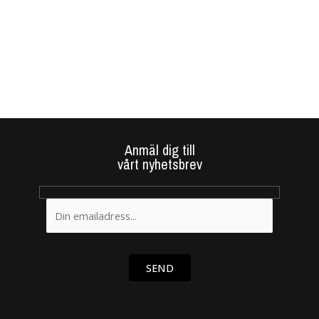
Anmäl dig till
vårt nyhetsbrev
SEND