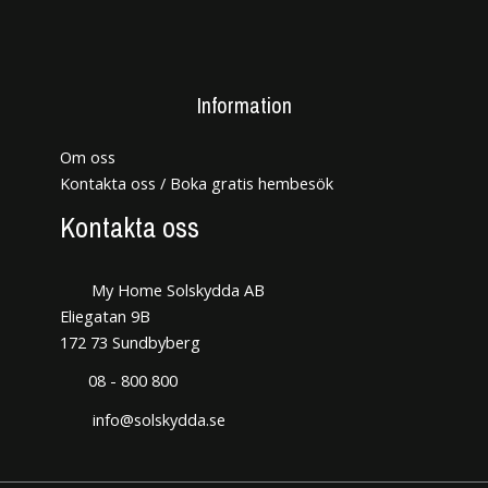
Information
Om oss
Kontakta oss / Boka gratis hembesök
Kontakta oss
My Home Solskydda AB
Eliegatan 9B
172 73 Sundbyberg
08 - 800 800
info@solskydda.se