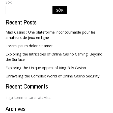
Sök
SÖK
Recent Posts
Mad Casino : Une plateforme incontournable pour les
amateurs de jeux en ligne
Lorem ipsum dolor sit amet
Exploring the Intricacies of Online Casino Gaming: Beyond
the Surface
Exploring the Unique Appeal of King Billy Casino
Unraveling the Complex World of Online Casino Security
Recent Comments
Inga kommentarer att visa.
Archives