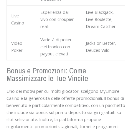
Esperienza dal
Live Blackjack,
Live
vivo con croupier
Live Roulette,
Casino
reali
Dream Catcher
Varietà di poker
Video
Jacks or Better,
elettronico con
Poker
Deuces Wild
payout elevati
Bonus e Promozioni: Come
Massimizzare le Tue Vincite
Uno dei motivi per cui molti giocatori scelgono MyEmpire
Casino è la generosità delle offerte promozionali. Il bonus di
benvenuto è particolarmente competitivo, con un pacchetto
che include sia bonus sul primo deposito sia giri gratuiti su
slot selezionate. Inoltre, la piattaforma propone
regolarmente promozioni stagionali, tornei e programmi