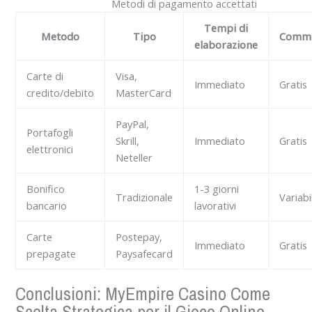
Metodi di pagamento accettati
Tempi di
Metodo
Tipo
Commi
elaborazione
Carte di
Visa,
Immediato
Gratis
credito/debito
MasterCard
PayPal,
Portafogli
Skrill,
Immediato
Gratis
elettronici
Neteller
Bonifico
1-3 giorni
Tradizionale
Variabi
bancario
lavorativi
Carte
Postepay,
Immediato
Gratis
prepagate
Paysafecard
Conclusioni: MyEmpire Casino Come
Scelta Strategica per il Gioco Online