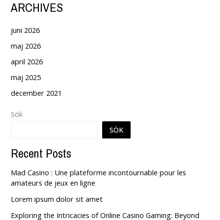
ARCHIVES
juni 2026
maj 2026
april 2026
maj 2025
december 2021
Sök
SÖK
Recent Posts
Mad Casino : Une plateforme incontournable pour les
amateurs de jeux en ligne
Lorem ipsum dolor sit amet
Exploring the Intricacies of Online Casino Gaming: Beyond