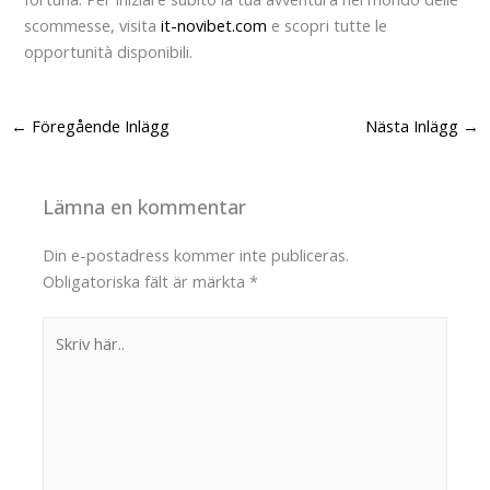
scommesse, visita
it-novibet.com
e scopri tutte le
opportunità disponibili.
←
Föregående Inlägg
Nästa Inlägg
→
Lämna en kommentar
Din e-postadress kommer inte publiceras.
Obligatoriska fält är märkta
*
Skriv
här..