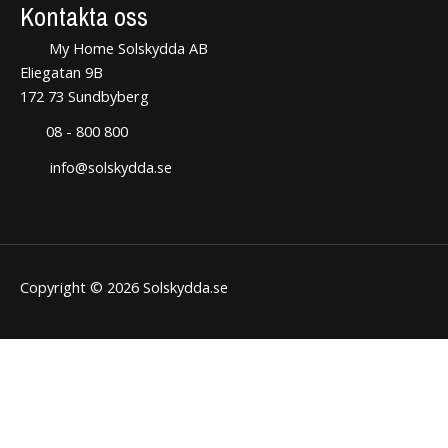
Kontakta oss
My Home Solskydda AB
Eliegatan 9B
172 73 Sundbyberg
08 - 800 800
info@solskydda.se
Copyright © 2026 Solskydda.se