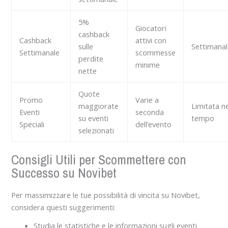
5%
Giocatori
cashback
Cashback
attivi con
sulle
Settimanal
Settimanale
scommesse
perdite
minime
nette
Quote
Promo
Varie a
maggiorate
Limitata ne
Eventi
seconda
su eventi
tempo
Speciali
dell’evento
selezionati
Consigli Utili per Scommettere con
Successo su Novibet
Per massimizzare le tue possibilità di vincita su Novibet,
considera questi suggerimenti:
Studia le statistiche e le informazioni sugli eventi