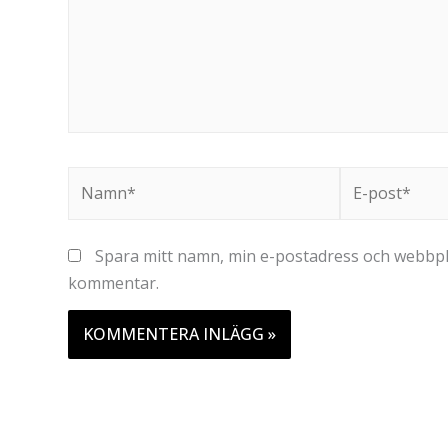
Namn*
E-
post*
Spara mitt namn, min e-postadress och webbplat
kommentar.