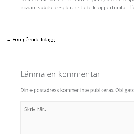
iniziare subito a esplorare tutte le opportunità off
←
Föregående Inlägg
Lämna en kommentar
Din e-postadress kommer inte publiceras.
Obligato
Skriv
här..