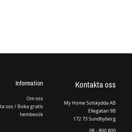
Information
Kontakta oss
Om oss
My Home Solskydda AB
a oss / Boka gratis
Eliegatan 9B
hembesök
172 73 Sundbyberg
08 - 800 800