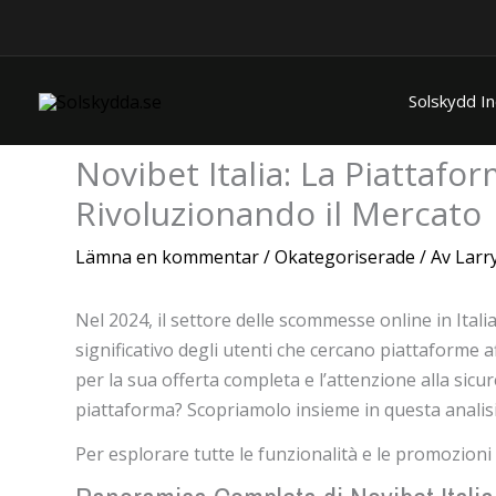
Hoppa
Hem
Okategoriserade
till
innehåll
Solskydd I
Novibet Italia: La Piattaf
Rivoluzionando il Mercato
Lämna en kommentar
/
Okategoriserade
/ Av
Larr
Nel 2024, il settore delle scommesse online in Ital
significativo degli utenti che cercano piattaforme af
per la sua offerta completa e l’attenzione alla sic
piattaforma? Scopriamolo insieme in questa analis
Per esplorare tutte le funzionalità e le promozioni di