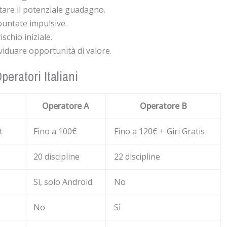
are il potenziale guadagno.
puntate impulsive.
schio iniziale.
viduare opportunità di valore.
peratori Italiani
Operatore A
Operatore B
t
Fino a 100€
Fino a 120€ + Giri Gratis
20 discipline
22 discipline
Sì, solo Android
No
No
Sì