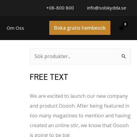
+08-800 800
info@solskydda.se
Boka gratis hembesök
Om Oss
Search
S
ö
FREE TEXT
k
e
We are excited to launch our new company
f
and product Ooooh. After being featured in
t
too many magazines to mention and having
e
created an online stir, we know that Ooooh
r
is going to be big.
: