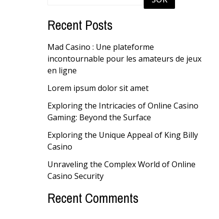
Recent Posts
Mad Casino : Une plateforme
incontournable pour les amateurs de jeux
en ligne
Lorem ipsum dolor sit amet
Exploring the Intricacies of Online Casino
Gaming: Beyond the Surface
Exploring the Unique Appeal of King Billy
Casino
Unraveling the Complex World of Online
Casino Security
Recent Comments