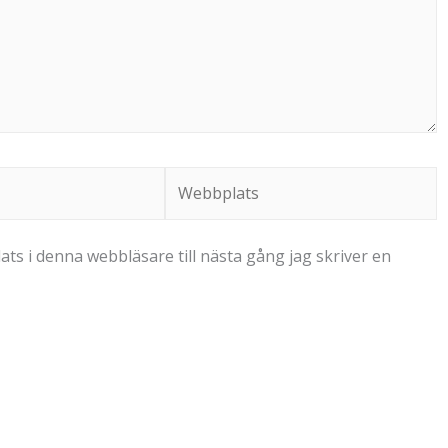
Webbplats
s i denna webbläsare till nästa gång jag skriver en