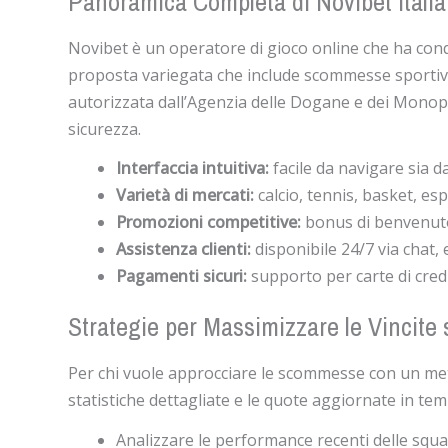
Panoramica Completa di Novibet Italia
Novibet è un operatore di gioco online che ha conq
proposta variegata che include scommesse sportive, 
autorizzata dall’Agenzia delle Dogane e dei Monop
sicurezza.
Interfaccia intuitiva:
facile da navigare sia d
Varietà di mercati:
calcio, tennis, basket, esp
Promozioni competitive:
bonus di benvenuto
Assistenza clienti:
disponibile 24/7 via chat, 
Pagamenti sicuri:
supporto per carte di credit
Strategie per Massimizzare le Vincite
Per chi vuole approcciare le scommesse con un met
statistiche dettagliate e le quote aggiornate in tem
Analizzare le performance recenti delle squa