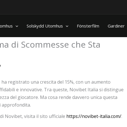
nomhus
Solskydd Utomhus
Fönsterfilm
Gardiner
orma di Scommesse che Sta
y
ia ha registrato una crescita del 15%, con un aumento
fidabili e innovative. Tra queste, Novibet Italia si distingue
urezza del giocatore. Ma cosa rende davvero unica questa
i approfondita.
 Novibet, visita il sito ufficiale
https://novibet-italia.com/
.