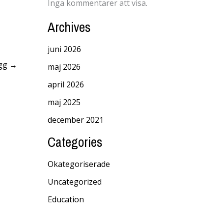
Inga kommentarer att visa.
Archives
juni 2026
ägg
→
maj 2026
april 2026
maj 2025
december 2021
Categories
Okategoriserade
Uncategorized
Education