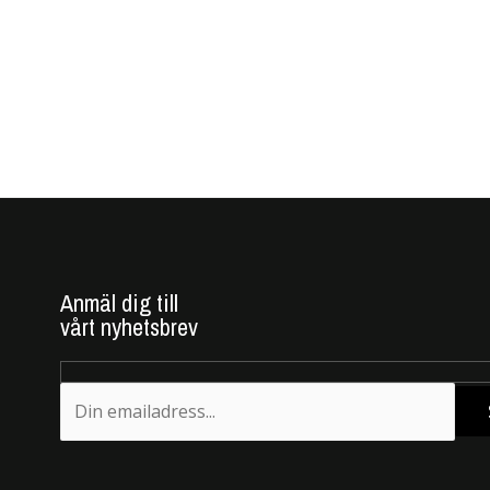
Anmäl dig till
vårt nyhetsbrev