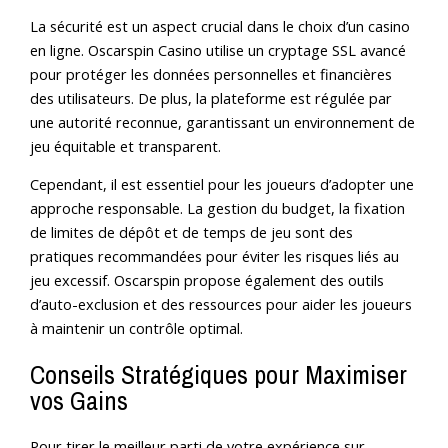
La sécurité est un aspect crucial dans le choix d’un casino
en ligne. Oscarspin Casino utilise un cryptage SSL avancé
pour protéger les données personnelles et financières
des utilisateurs. De plus, la plateforme est régulée par
une autorité reconnue, garantissant un environnement de
jeu équitable et transparent.
Cependant, il est essentiel pour les joueurs d’adopter une
approche responsable. La gestion du budget, la fixation
de limites de dépôt et de temps de jeu sont des
pratiques recommandées pour éviter les risques liés au
jeu excessif. Oscarspin propose également des outils
d’auto-exclusion et des ressources pour aider les joueurs
à maintenir un contrôle optimal.
Conseils Stratégiques pour Maximiser
vos Gains
Pour tirer le meilleur parti de votre expérience sur