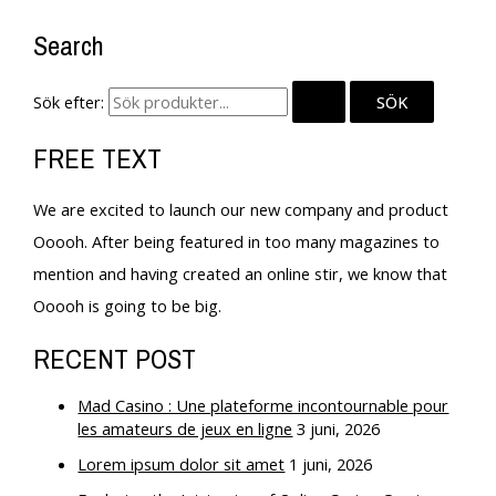
Search
Sök efter:
FREE TEXT
We are excited to launch our new company and product
Ooooh. After being featured in too many magazines to
mention and having created an online stir, we know that
Ooooh is going to be big.
RECENT POST
Mad Casino : Une plateforme incontournable pour
les amateurs de jeux en ligne
3 juni, 2026
Lorem ipsum dolor sit amet
1 juni, 2026