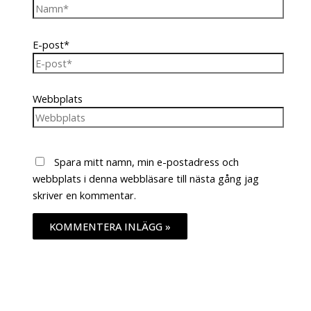
E-post*
Webbplats
Spara mitt namn, min e-postadress och
webbplats i denna webbläsare till nästa gång jag
skriver en kommentar.