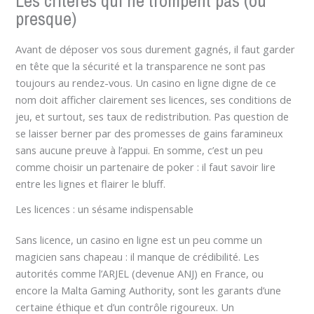
Les critères qui ne trompent pas (ou
presque)
Avant de déposer vos sous durement gagnés, il faut garder
en tête que la sécurité et la transparence ne sont pas
toujours au rendez-vous. Un casino en ligne digne de ce
nom doit afficher clairement ses licences, ses conditions de
jeu, et surtout, ses taux de redistribution. Pas question de
se laisser berner par des promesses de gains faramineux
sans aucune preuve à l’appui. En somme, c’est un peu
comme choisir un partenaire de poker : il faut savoir lire
entre les lignes et flairer le bluff.
Les licences : un sésame indispensable
Sans licence, un casino en ligne est un peu comme un
magicien sans chapeau : il manque de crédibilité. Les
autorités comme l’ARJEL (devenue ANJ) en France, ou
encore la Malta Gaming Authority, sont les garants d’une
certaine éthique et d’un contrôle rigoureux. Un