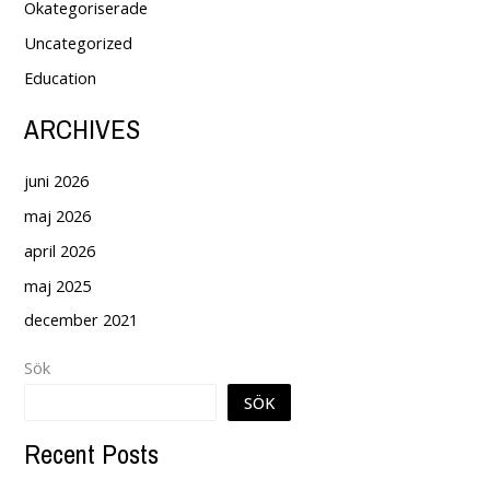
Okategoriserade
Uncategorized
Education
ARCHIVES
juni 2026
maj 2026
april 2026
maj 2025
december 2021
Sök
SÖK
Recent Posts