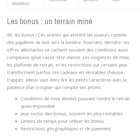
douteux
Les bonus : un terrain miné
Ah, les bonus ! Ces sirènes qui attirent les joueurs comme
des papillons de nuit vers la lumière. Pourtant, derrière ces
offres alléchantes se cachent souvent des conditions aussi
complexes qu’un casse-tête chinois. Les exigences de mise,
les plafonds de retrait, et les restrictions sur certains jeux
transforment parfois ces cadeaux en véritables chausse-
trappes. Mieux vaut donc lire les petits caractères avec la
patience d’un croupier qui compte ses jetons.
Conditions de mise élevées pouvant rendre le retrait
quasi impossible
Jeux exclus des bonus, souvent les plus rentables
Limites de temps pour utiliser les bonus
Restrictions géographiques et de paiement