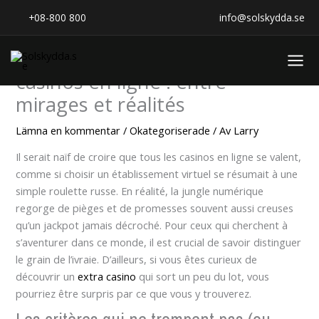
Hoppa
Hem
Okategoriserade
+08-800 800
info@solskydda.se
till
innehåll
Plongée dans l’univers des
casinos en ligne : entre
mirages et réalités
Lämna en kommentar
/
Okategoriserade
/ Av
Larry
Il serait naïf de croire que tous les casinos en ligne se valent,
comme si choisir un établissement virtuel se résumait à une
simple roulette russe. En réalité, la jungle numérique
regorge de pièges et de promesses souvent aussi creuses
qu’un jackpot jamais décroché. Pour ceux qui cherchent à
s’aventurer dans ce monde, il est crucial de savoir distinguer
le grain de l’ivraie. D’ailleurs, si vous êtes curieux de
découvrir un
extra casino
qui sort un peu du lot, vous
pourriez être surpris par ce que vous y trouverez.